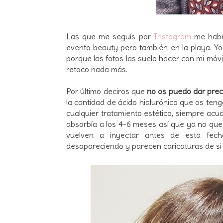
Las que me seguís por
Instagram
me habré
evento beauty pero también en la playa. Yo 
porque las fotos las suelo hacer con mi mó
retoco nada más.
Por último deciros que
no os puedo dar pre
la cantidad de ácido hialurónico que os ten
cualquier tratamiento estético, siempre acu
absorbía a los 4-6 meses así que ya no que
vuelven a inyectar antes de esta fec
desapareciendo y parecen caricaturas de si