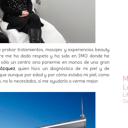
 probar tratamientos, masajes y experiencias beauty
e me ha dado respeto y ha sido en IMO donde he
 sólo un centro sino ponerme en manos de una gran
 Vázquez
quien hizo un diagnóstico de mi piel y de
ue aunque por edad y por cómo estaba mi piel, como
M
, no lo necesitaba, sí me ayudaría a verme mejor.
L
Li
Cl