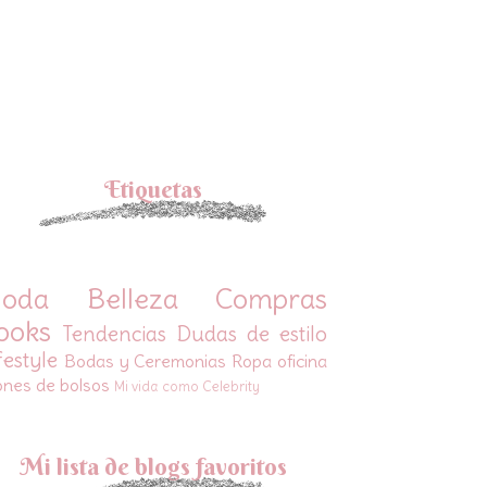
Etiquetas
oda
Belleza
Compras
ooks
Tendencias
Dudas de estilo
festyle
Bodas y Ceremonias
Ropa oficina
ones de bolsos
Mi vida como Celebrity
Mi lista de blogs favoritos