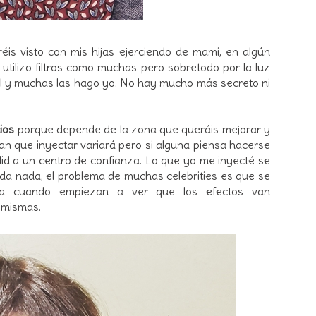
is visto con mis hijas ejerciendo de mami, en algún
utilizo filtros como muchas pero sobretodo por la luz
vil y muchas las hago yo. No hay mucho más secreto ni
cios
porque depende de la zona que queráis mejorar y
gan que inyectar variará pero si alguna piensa hacerse
did a un centro de confianza. Lo que yo me inyecté se
da nada, el problema de muchas celebrities es que se
ha cuando empiezan a ver que los efectos van
 mismas.