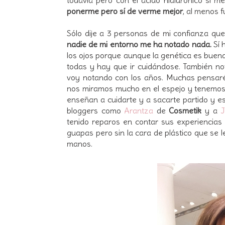
ponerme pero sí de verme mejor
, al menos f
Sólo dije a 3 personas de mi confianza qu
nadie de mi entorno me ha notado nada.
Sí 
los ojos porque aunque la genética es buen
todas y hay que ir cuidándose. También no
voy notando con los años. Muchas pensaré
nos miramos mucho en el espejo y tenemos 
enseñan a cuidarte y a sacarte partido y 
bloggers como
Arantza
de
Cosmetik
y a
J
tenido reparos en contar sus experiencias
guapas pero sin la cara de plástico que se 
manos.