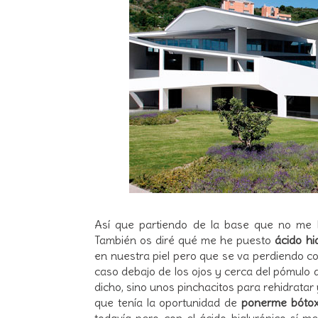
Así que partiendo de la base que no me ha
También os diré qué me he puesto
ácido hi
en nuestra piel pero que se va perdiendo co
caso debajo de los ojos y cerca del pómulo 
dicho, sino unos pinchacitos para rehidratar
que tenía la oportunidad de
ponerme bóto
todavía pero con el ácido hialurónico sí m