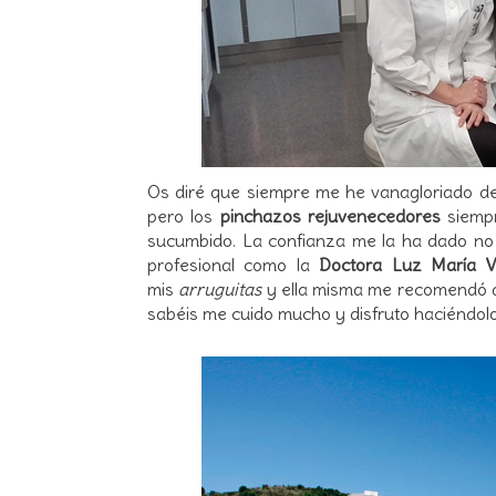
Os diré que siempre me he vanagloriado de
pero los
pinchazos rejuvenecedores
siempr
sucumbido. La confianza me la ha dado no
profesional como la
Doctora Luz María
mis
arruguitas
y ella misma me recomendó q
sabéis me cuido mucho y disfruto haciéndolo