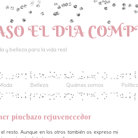
ASO EL DIA COM
 y belleza para la vida real
Moda
Belleza
Quiénes somos
Polític
mer pinchazo rejuvenecedor
el resto. Aunque en los otros también os expreso mi