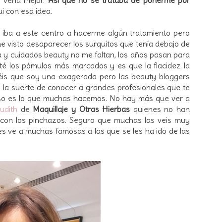
ui con esa idea.
e iba a este centro a hacerme algún tratamiento pero
he visto desaparecer los surquitos que tenía debajo de
a y cuidados beauty no me faltan, los años pasan para
té los pómulos más marcados y es que la flacidez la
is que soy una exagerada pero las beauty bloggers
la suerte de conocer a grandes profesionales que te
eso es lo que muchas hacemos. No hay más que ver a
udith
de
Maquillaje y Otras Hierbas
quienes no han
 con los pinchazos. Seguro que muchas las veis muy
les ve a muchas famosas a las que se les ha ido de las