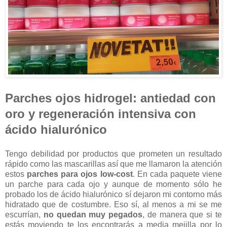
Parches ojos hidrogel: antiedad con
oro y regeneración intensiva con
ácido hialurónico
Tengo debilidad por productos que prometen un resultado
rápido como las mascarillas así que me llamaron la atención
estos
parches para ojos low-cost
. En cada paquete viene
un parche para cada ojo y aunque de momento sólo he
probado los de ácido hialurónico sí dejaron mi contorno más
hidratado
que de costumbre. Eso sí, al menos a mi se me
escurrían,
no quedan muy pegados
, de manera que si te
estás moviendo te los encontrarás a media mejilla por lo