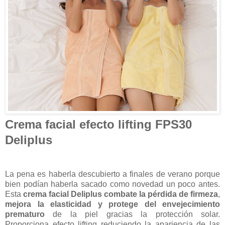
Crema facial efecto lifting FPS30
Deliplus
La pena es haberla descubierto a finales de verano porque
bien podían haberla sacado como novedad un poco antes.
Esta
crema facial Deliplus combate la
pérdida de firmeza
,
mejora la elasticidad y protege del envejecimiento
prematuro
de la piel gracias la protección solar.
Proporciona efecto lifting reduciendo la apariencia de las