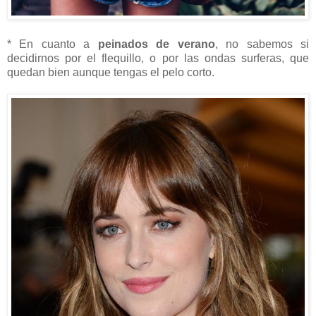
* En cuanto a
peinados de verano
, no sabemos si
decidirnos por el flequillo, o por las ondas surferas, que
quedan bien aunque tengas el pelo corto.