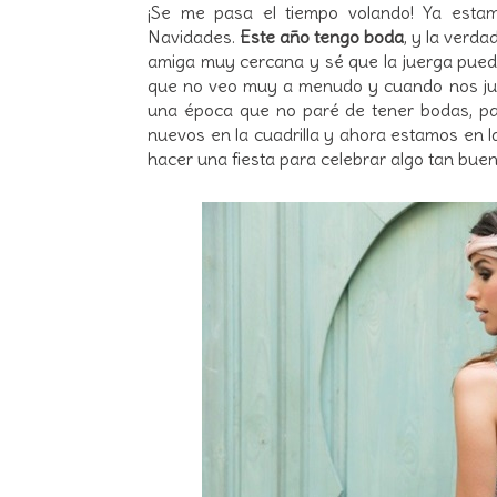
¡Se me pasa el tiempo volando! Ya est
Navidades.
Este año tengo boda
, y la verd
amiga muy cercana y sé que la juerga pued
que no veo muy a menudo y cuando nos jun
una época que no paré de tener bodas, pa
nuevos en la cuadrilla y ahora estamos en l
hacer una fiesta para celebrar algo tan buen