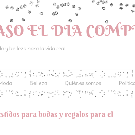
ASO EL DIA COM
 y belleza para la vida real
Moda
Belleza
Quiénes somos
Polític
tidos para bodas y regalos para el