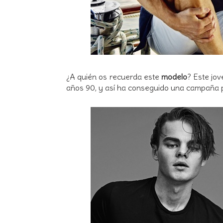
¿A quién os recuerda este
modelo
? Este jo
años 90, y así ha conseguido una campaña 