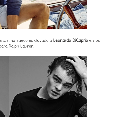
vencísimo sueco es clavado a
Leonardo DiCaprio
en los
para Ralph Lauren.