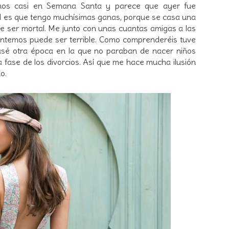
amos casi en Semana Santa y parece que ayer fue
ad es que tengo muchísimas ganas, porque se casa una
e ser mortal. Me junto con unas cuantas amigas a las
temos puede ser terrible. Como comprenderéis tuve
sé otra época en la que no paraban de nacer niños
a fase de los divorcios. Así que me hace mucha ilusión
o.