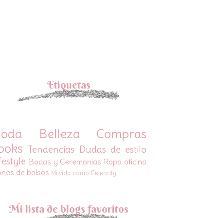
Etiquetas
oda
Belleza
Compras
ooks
Tendencias
Dudas de estilo
festyle
Bodas y Ceremonias
Ropa oficina
ones de bolsos
Mi vida como Celebrity
Mi lista de blogs favoritos