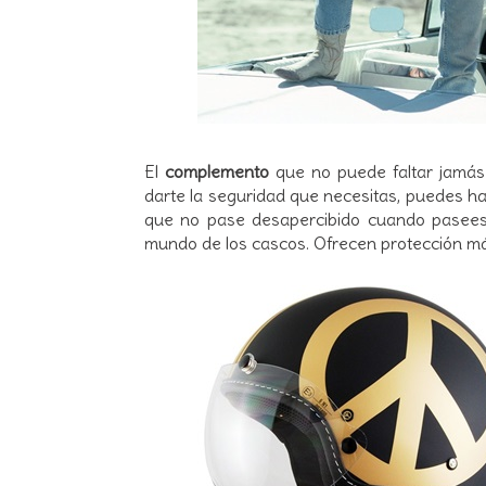
El
complemento
que no puede faltar jamá
darte la seguridad que necesitas, puedes ha
que no pase desapercibido cuando pasee
mundo de los cascos. Ofrecen protección m