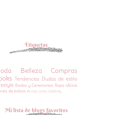
Etiquetas
oda
Belleza
Compras
ooks
Tendencias
Dudas de estilo
festyle
Bodas y Ceremonias
Ropa oficina
ones de bolsos
Mi vida como Celebrity
Mi lista de blogs favoritos