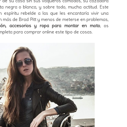
ir de su casa sin sus vaqueros cómodos, su cazadora
eta negra o blanca, y sobre todo, mucha actitud. Este
 espíritu rebelde a las que les encantaría vivir una
on más de Brad Pitt y menos de meterse en problemas,
ción, accesorios y ropa para montar en moto
, os
mpleta para comprar online este tipo de cosas.