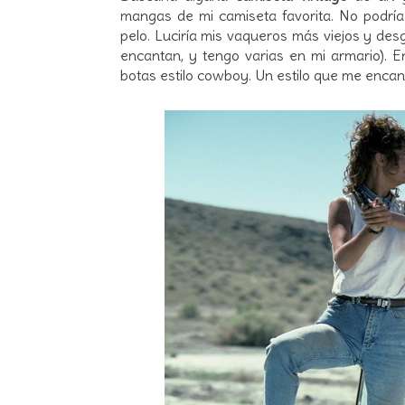
mangas de mi camiseta favorita. No podría
pelo. Luciría mis vaqueros más viejos y de
encantan, y tengo varias en mi armario). E
botas estilo cowboy. Un estilo que me enca