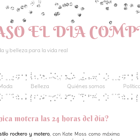
ASO EL DIA COM
 y belleza para la vida real
Moda
Belleza
Quiénes somos
Polític
ica motera las 24 horas del día?
stilo rockero y motero
, con Kate Moss como máxima