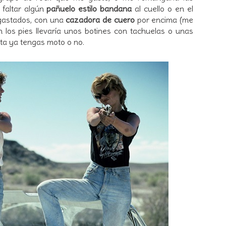
 faltar algún
pañuelo estilo bandana
al cuello o en el
sgastados, con una
cazadora de cuero
por encima (me
n los pies llevaría unos botines con tachuelas o unas
nta ya tengas moto o no.