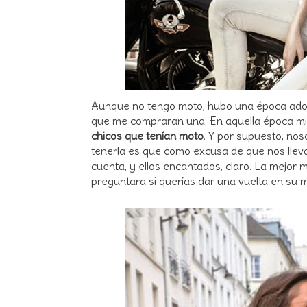
Aunque no tengo moto, hubo una época adole
que me compraran una. En aquella época m
chicos que tenían moto
. Y por supuesto, no
tenerla es que como excusa de que nos lleva
cuenta, y ellos encantados, claro. La mejor 
preguntara si querías dar una vuelta en su 