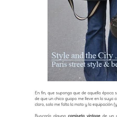
En fin, que supongo que de aquella época 
de que un chico guapo me lleve en la suya 
claro, solo me falta la moto y la equipación (y
Buscaría alguna
camiseta vintage
de un g