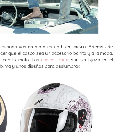
s cuando vas en moto es un buen
casco
. Además de
cer que el casco sea un accesorio bonito y a la moda,
s con tu moto. Los
cascos Shoei
son un lujazo en el
áxima y unos diseños para deslumbrar.