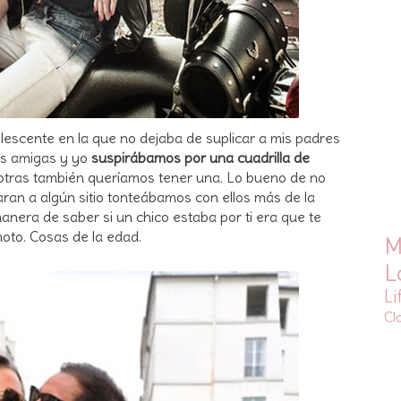
scente en la que no dejaba de suplicar a mis padres
is amigas y yo
suspirábamos por una cuadrilla de
sotras también queríamos tener una. Lo bueno de no
ran a algún sitio tonteábamos con ellos más de la
manera de saber si un chico estaba por ti era que te
moto. Cosas de la edad.
M
L
Li
Cl