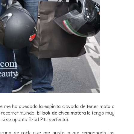
se me ha quedado la espinita clavada de tener moto o
a recorrer mundo.
El look de chica motera
lo tengo muy
 si se apunta Brad Pitt, perfecto).
rupo de rock que me guste, o me remangaría las