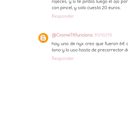
rojeces, y si te pintas luego el ojo po
con pincel, y solo cuesta 20 euros.
Responder
@CosmeTKfunciona
31/10/15
hay una de nyx creo que fueron 6€ a
tono y la uso hasta de precorrector d
Responder