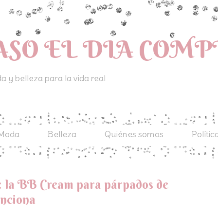
ASO EL DIA COM
 y belleza para la vida real
Moda
Belleza
Quiénes somos
Polític
: la BB Cream para párpados de
unciona