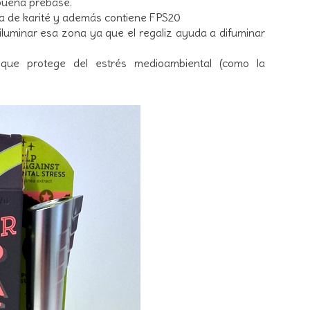
buena prebase.
ca de karité y además contiene FPS20
a iluminar esa zona ya que el regaliz ayuda a difuminar
n
que protege del estrés medioambiental (como la