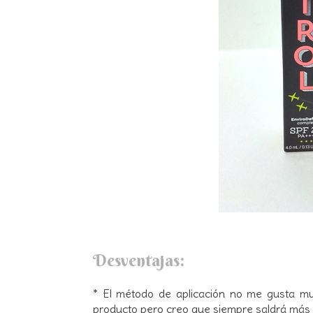
Desventajas:
* El método de aplicación no me gusta mu
producto pero creo que siempre saldrá más d