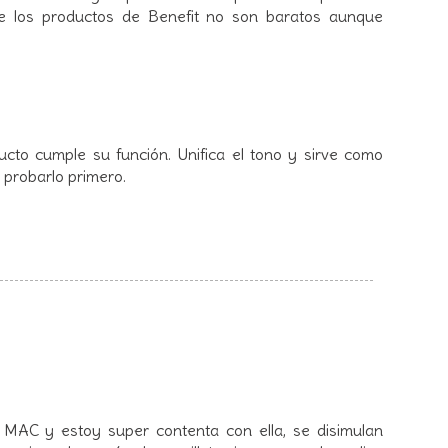
e los productos de Benefit no son baratos aunque
ducto cumple su función. Unifica el tono y sirve como
a probarlo primero.
MAC y estoy super contenta con ella, se disimulan