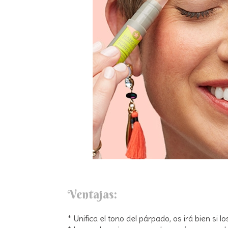
Ventajas:
* Unifica el tono del párpado, os irá bien si l