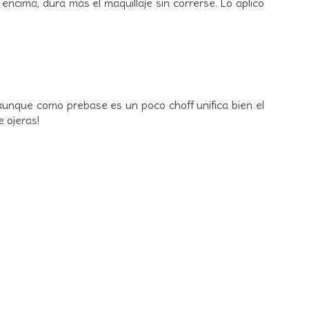
r encima, dura más el maquillaje sin correrse. Lo aplico
unque como prebase es un poco choff unifica bien el
e ojeras!