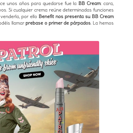
ace unos años para quedarse fue la
BB Cream
: cara,
ivos. Si cualquier crema reúne determinadas funciones
 venderla, por ello
Benefit nos presenta su BB Cream
odéis llamar
prebase o primer de párpados
. La hemos