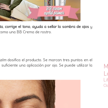
ta
,
corrige el tono
,
ayuda a sellar la sombra de ojos
y
 como una BB Crema de rostro.
Calm
dosifica el producto. Se marcan tres puntos en el
M
suficiente una aplicación por ojo. Se puede utilizar la
L
Li
Cl