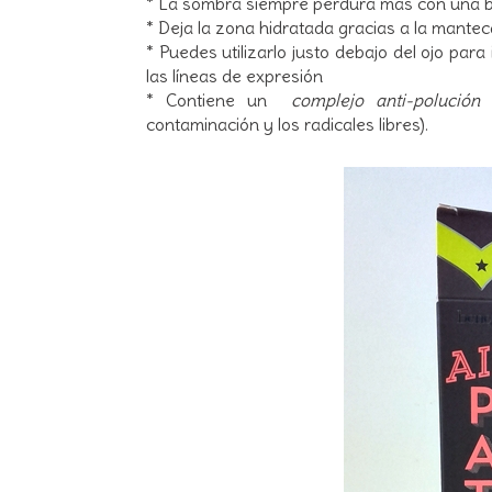
* La sombra siempre perdura más con una 
* Deja la zona hidratada gracias a la mante
* Puedes utilizarlo justo debajo del ojo par
las líneas de expresión
* Contiene un
complejo anti-polució
contaminación y los radicales libres).