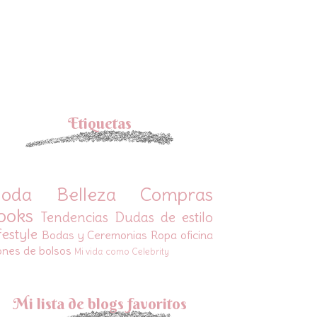
Etiquetas
oda
Belleza
Compras
ooks
Tendencias
Dudas de estilo
festyle
Bodas y Ceremonias
Ropa oficina
ones de bolsos
Mi vida como Celebrity
Mi lista de blogs favoritos