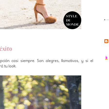
éxito
ión casi siempre. Son alegres, llamativos, y si el
á tu look.