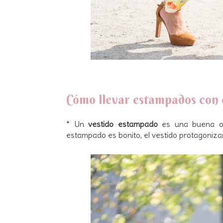
Cómo llevar estampados con 
* Un
vestido estampado
es una buena opc
estampado es bonito, el vestido protagonizar