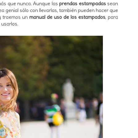
 más que nunca. Aunque las
prendas estampadas
sean
a genial sólo con llevarlas, también pueden hacer que
hoy traemos un
manual de uso de los estampados
, para
usarlos.