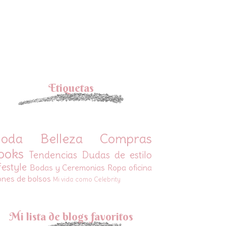
Etiquetas
oda
Belleza
Compras
ooks
Tendencias
Dudas de estilo
festyle
Bodas y Ceremonias
Ropa oficina
ones de bolsos
Mi vida como Celebrity
Mi lista de blogs favoritos