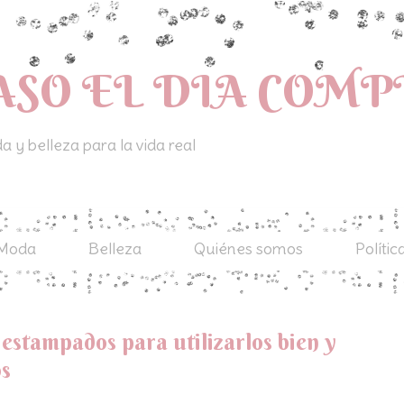
ASO EL DIA COM
 y belleza para la vida real
Moda
Belleza
Quiénes somos
Polític
estampados para utilizarlos bien y
os