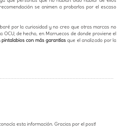
 recomendación se animen a probarlos por el escaso
obaré por la curiosidad y no creo que otras marcas no
 la OCU; de hecho, en Marruecos de donde proviene el
 pintalabios con más garantías
que el analizado por la
onocía esta información. Gracias por el post!