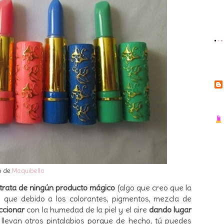
o de
Maquibella
 trata de ningún producto mágico
(algo que creo que la
 que debido a los colorantes, pigmentos, mezcla de
ccionar
con la humedad de la piel y el aire
dando lugar
 llevan otros pintalabios porque de hecho, tú puedes