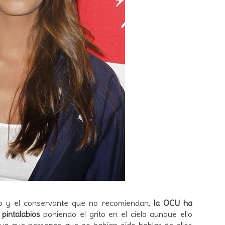
o y el conservante que no recomiendan,
la OCU ha
pintalabios
poniendo el grito en el cielo aunque ello
, ya que personas que no habían oído hablar de ellos