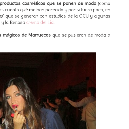
productos cosméticos que se ponen de moda
(como
 os cuento qué me han parecido y por si fuera poco, en
as
" que se generan con estudios de la OCU y algunas
a
y la famosa
crema del Lidl
.
os mágicos
de Marruecos
que se pusieron de moda a