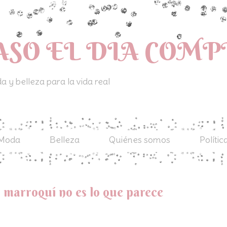
ASO EL DIA COM
 y belleza para la vida real
Moda
Belleza
Quiénes somos
Polític
o marroquí no es lo que parece