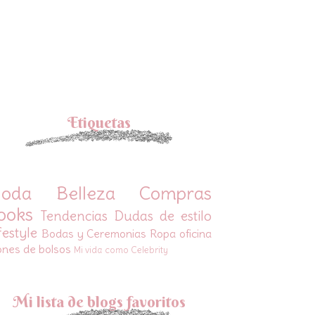
Etiquetas
oda
Belleza
Compras
ooks
Tendencias
Dudas de estilo
festyle
Bodas y Ceremonias
Ropa oficina
ones de bolsos
Mi vida como Celebrity
Mi lista de blogs favoritos