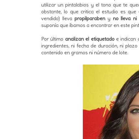
utilizar un pintalabios y el tono que te q
obstante, lo que critica el estudio es que
vendido) lleva
propilparaben
y
no lleva ni
suponía que íbamos a encontrar en este pint
Por último
analizan el etiquetado
e indican 
ingredientes, ni fecha de duración, ni plazo 
contenido en gramos ni número de lote.