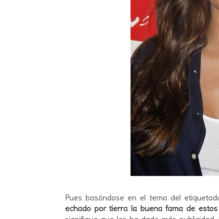
Pues basándose en el tema del etiquetad
echado por tierra la buena fama de estos 
signifique que les ha dado más publicidad