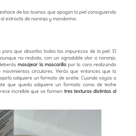
eshace de las toxinas que apagan la piel consiguiendo
 al extracto de naranja y mandarina.
 para que absorba todas las impurezas de la piel. El
o aunque no resbala, con un agradable olor a naranja.
 deberás
masajear la mascarilla
por la cara realizando
 movimientos circulares. Verás que entonces que la
abajarla adquiere un formato de aceite. Cuando vayas a
stante que queda adquiere un formato como de leche
rece increíble que se formen
tres texturas distintas al