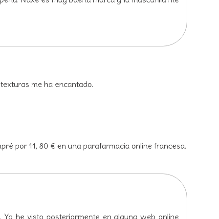
s texturas me ha encantado.
pré por 11, 80 € en una parafarmacia online francesa.
Ya he visto posteriormente en alguna web online