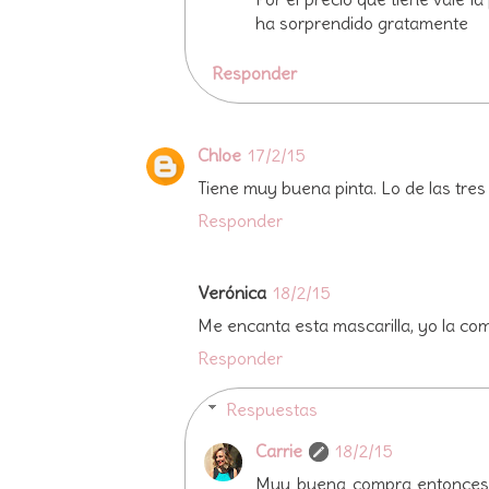
ha sorprendido gratamente
Responder
Chloe
17/2/15
Tiene muy buena pinta. Lo de las tre
Responder
Verónica
18/2/15
Me encanta esta mascarilla, yo la com
Responder
Respuestas
Carrie
18/2/15
Muy buena compra entonces. 