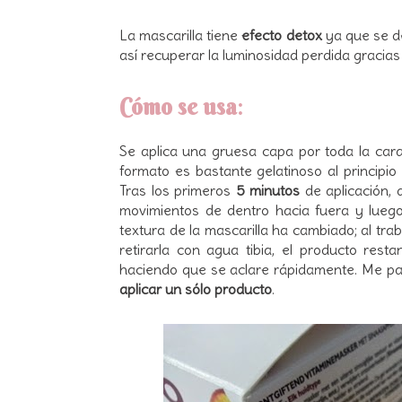
La mascarilla tiene
efecto detox
ya que se d
así recuperar la luminosidad perdida gracias
Cómo se usa
:
Se aplica una gruesa capa por toda la cara
formato es bastante gelatinoso al principi
Tras los primeros
5 minutos
de aplicación,
movimientos de dentro hacia fuera y luego
textura de la mascarilla ha cambiado; al tr
retirarla con agua tibia, el producto re
haciendo que se aclare rápidamente. Me pa
aplicar un sólo producto
.