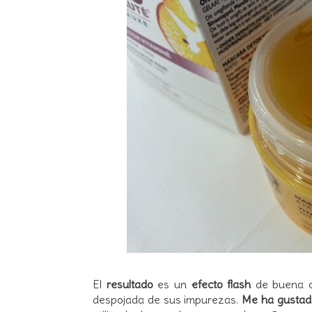
El
resultado
es un
efecto flash
de buena c
despojada de sus impurezas.
Me ha gustad