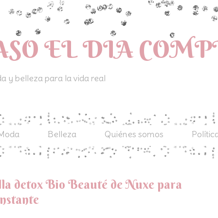
ASO EL DIA COM
 y belleza para la vida real
Moda
Belleza
Quiénes somos
Polític
lla detox Bio Beauté de Nuxe para
instante