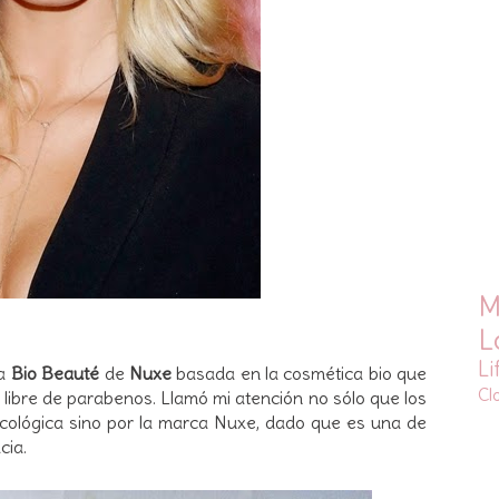
M
L
Li
ea
Bio Beauté
de
Nuxe
basada en la cosmética bio que
Cl
, libre de parabenos. Llamó mi atención no sólo que los
 ecológica sino por la marca Nuxe, dado que es una de
cia.