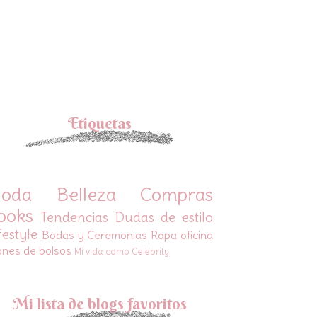
Etiquetas
oda
Belleza
Compras
ooks
Tendencias
Dudas de estilo
festyle
Bodas y Ceremonias
Ropa oficina
ones de bolsos
Mi vida como Celebrity
Mi lista de blogs favoritos