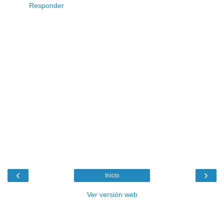
Responder
‹
›
Inicio
Ver versión web