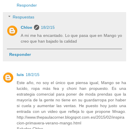
Responder
Respuestas
Chloe
18/2/15
A mi me ha encantado. Lo que pasa que en Mango yo
creo que han bajado la calidad
Responder
luis
18/2/15
Este año, no soy el único que piensa igual, Mango se ha
lucido, ropa más fea y choni han propuesto. Es una
estrategia comercial para poner de moda prendas que la
mayoría de la gente no tiene en su guardarropa por haber
si cuela y aumentar las ventas. He puesto hoy justo una
entrada con un video que refleja lo que propone Mnago.
http://www.thepaulacorner.blogspot.com.es/2015/02/inspira
cion-primavera-verano-mango.html
Saludos Chloe.