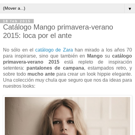
▼
18 feb 2015
Catálogo Mango primavera-verano
2015: loca por el ante
No sólo en el
catálogo de Zara
han mirado a los años 70
para inspirarse, sino que también en
Mango
su
catálogo
primavera-verano 2015
está repleto de inspiración
setentera:
pantalones de campana
, estampados retro, y
sobre todo
mucho ante
para crear un look hippie elegante.
Una colección muy chula que seguro que nos da ideas para
nuestros looks: