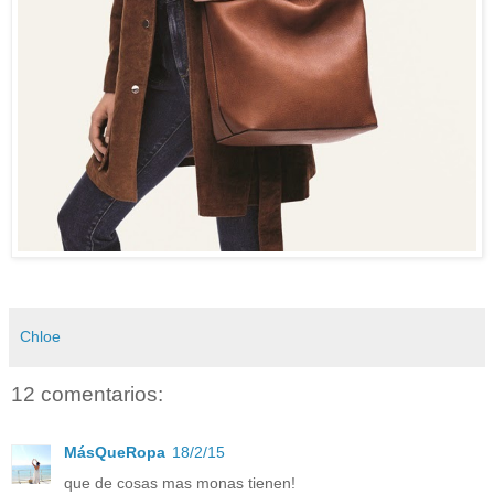
Chloe
12 comentarios:
MásQueRopa
18/2/15
que de cosas mas monas tienen!