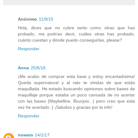
Anónimo
11/9/15
Hola, dices que no cubre tanto como otras que has
probado, me podrías decir, cuáles otras has probado,
cuánto cuestan y dónde puedo conseguirlas, please?
Responder
Anna
25/6/16
¡Me acabo de comprar esta base y estoy encantadísima!
Queda supernatural y al rato te olvidas de que estás
maquillada. He estado buscando opiniones sobre bases de
maquillaje porque estaba un poco cansada de no acertar
con las bases (Maybelline, Bourjois...) pero creo que esta
vez he acertado :) ¡Saludos y gracias por la info!
Responder
nowem
14/1/17