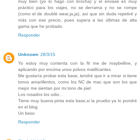
muy bien (yo lo hago con brocha) y el envase es muy
práctico para los viajes, no se derrama y no se rompe
(como el de doublé wear,ja,ja), así que sin duda repetiré y
más con ese precio, pues supera a las últimas de alta
gama que he probado.
Responder
Unknown
28/3/15
Yo estoy muy contenta con la fit me de maybelline, y
aplicando por encima unos polvos matificantes.
Me gustaría probar esta base, tendré que ir a mirar si tiene
tonos amarillentos, como los NC de mac que son los que
mejor me sientan por mi tono de piel.
Los rosados los odio...
Tiene muy buena pinta esta base,si la pruebo ya lo pondré
en el blog.
Un beso
Responder