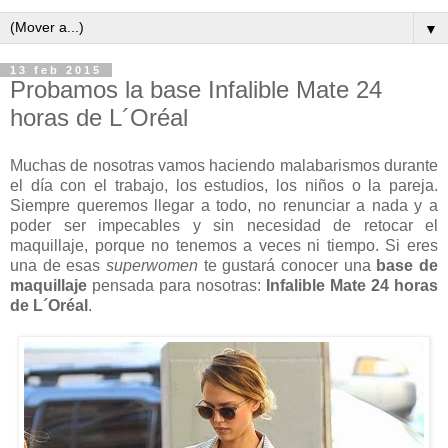
▼
13 feb 2015
Probamos la base Infalible Mate 24
horas de L´Oréal
Muchas de nosotras vamos haciendo malabarismos durante
el día con el trabajo, los estudios, los niños o la pareja.
Siempre queremos llegar a todo, no renunciar a nada y a
poder ser impecables y sin necesidad de retocar el
maquillaje, porque no tenemos a veces ni tiempo. Si eres
una de esas
superwomen
te gustará conocer una
base de
maquillaje
pensada para nosotras:
Infalible Mate 24 horas
de L´Oréal
.