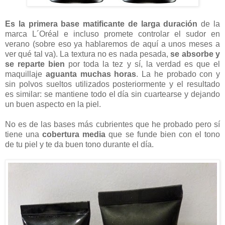
Es la primera base matificante de larga duración
de la
marca L´Oréal e incluso promete controlar el sudor en
verano (sobre eso ya hablaremos de aquí a unos meses a
ver qué tal va). La textura no es nada pesada,
se absorbe y
se reparte bien
por toda la tez y sí, la verdad es que el
maquillaje
aguanta muchas horas
. La he probado con y
sin polvos sueltos utilizados posteriormente y el resultado
es similar: se mantiene todo el día sin cuartearse y dejando
un buen aspecto en la piel.
No es de las bases más cubrientes que he probado pero sí
tiene una
cobertura media
que se funde bien con el tono
de tu piel y te da buen tono durante el día.