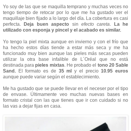
Yo soy de las que se maquilla temprano y muchas veces no
tengo tiempo de retocar por lo que me ha gustado ver el
maquillaje bien fijado a lo largo del día. La cobertura es casi
perfecta.
Deja buen aspecto
sin
efecto careta
.
La he
utilizado con esponja y pincel y el acabado es similar.
Yo tengo la piel mixta aunque en invierno y con el frío que
ha hecho estos días tiende a estar más seca y me ha
funcionado muy bien aunque las pieles más secas pueden
utilizar la otra base infalible de L´Oréal que no está
destinada para
pieles mixtas
. He probado el
tono 20 Sable
Sand.
El formato es de
35 ml
y el precio
10.95 euros
aunque puede variar según el establecimiento.
Me ha gustado que se puede llevar en el neceser por el tipo
de envase. Últimamente veo muchas nuevas bases en
formato cristal con las que tienes que ir con cuidado si no
las vas a dejar fijas en casa.