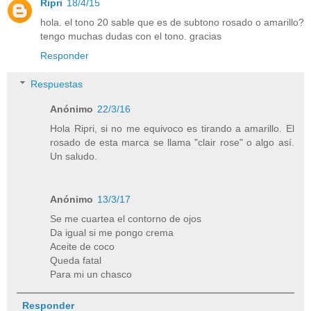
Ripri
18/4/15
hola. el tono 20 sable que es de subtono rosado o amarillo?
tengo muchas dudas con el tono. gracias
Responder
Respuestas
Anónimo
22/3/16
Hola Ripri, si no me equivoco es tirando a amarillo. El
rosado de esta marca se llama "clair rose" o algo así.
Un saludo.
Anónimo
13/3/17
Se me cuartea el contorno de ojos
Da igual si me pongo crema
Aceite de coco
Queda fatal
Para mi un chasco
Responder