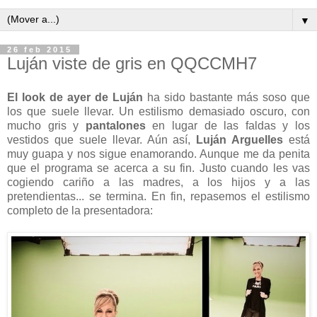
▼
26 feb 2015
Luján viste de gris en QQCCMH7
El look de ayer de Luján
ha sido bastante más soso que
los que suele llevar. Un estilismo demasiado oscuro, con
mucho gris y
pantalones
en lugar de las faldas y los
vestidos que suele llevar. Aún así,
Luján Arguelles
está
muy guapa y nos sigue enamorando. Aunque me da penita
que el programa se acerca a su fin. Justo cuando les vas
cogiendo cariño a las madres, a los hijos y a las
pretendientas... se termina. En fin, repasemos el estilismo
completo de la presentadora: