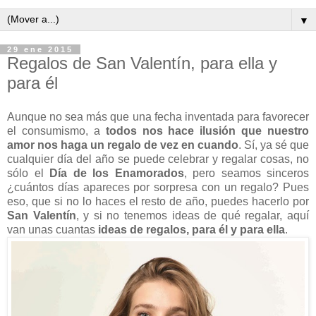
▼
29 ene 2015
Regalos de San Valentín, para ella y
para él
Aunque no sea más que una fecha inventada para favorecer
el consumismo, a
todos nos hace ilusión que nuestro
amor nos haga un regalo de vez en cuando
. Sí, ya sé que
cualquier día del año se puede celebrar y regalar cosas, no
sólo el
Día de los Enamorados
, pero seamos sinceros
¿cuántos días apareces por sorpresa con un regalo? Pues
eso, que si no lo haces el resto de año, puedes hacerlo por
San Valentín
, y si no tenemos ideas de qué regalar, aquí
van unas cuantas
ideas de regalos, para él y para ella
.