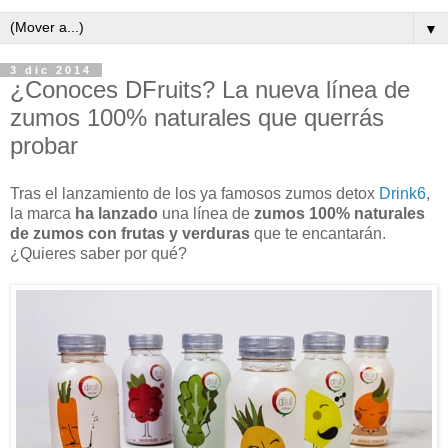
▼
3 dic 2014
¿Conoces DFruits? La nueva línea de
zumos 100% naturales que querrás
probar
Tras el lanzamiento de los ya famosos zumos detox
Drink6
,
la marca
ha lanzado
una línea de
zumos 100% naturales
de zumos con frutas y verduras
que te encantarán.
¿Quieres saber por qué?