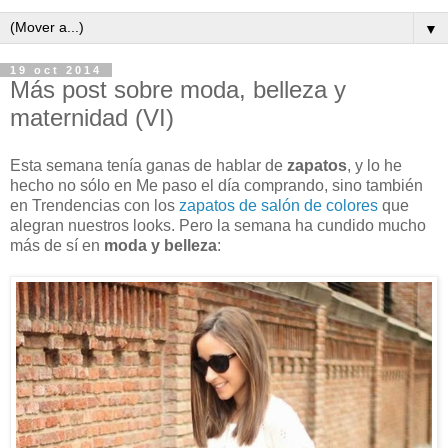
▼
19 oct 2014
Más post sobre moda, belleza y
maternidad (VI)
Esta semana tenía ganas de hablar de
zapatos
, y lo he
hecho no sólo en Me paso el día comprando, sino también
en Trendencias con los
zapatos de salón de colores
que
alegran nuestros looks. Pero la semana ha cundido mucho
más de sí en
moda y belleza
: