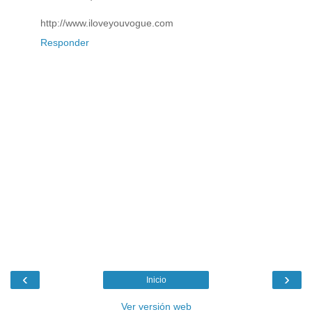
http://www.iloveyouvogue.com
Responder
‹
›
Inicio
Ver versión web