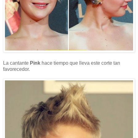
La cantante
Pink
hace tiempo que lleva este corte tan
favorecedor.