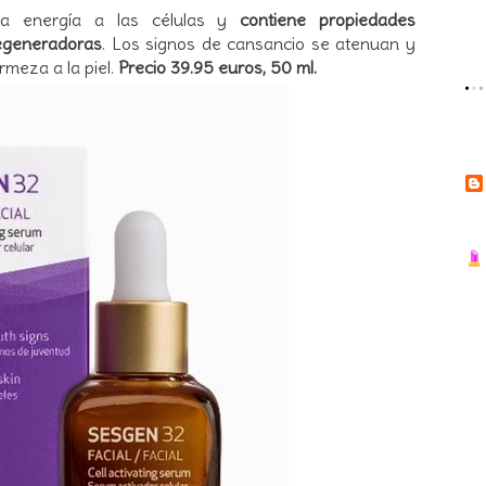
a energía a las células y
contiene propiedades
regeneradoras
. Los signos de cansancio se atenuan y
rmeza a la piel.
Precio 39.95 euros, 50 ml.