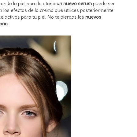
ando la piel para la otoño
un nuevo serum
puede ser
los efectos de la crema que utilices posteriormente
activos para tu piel. No te pierdas los
nuevos
toño
: