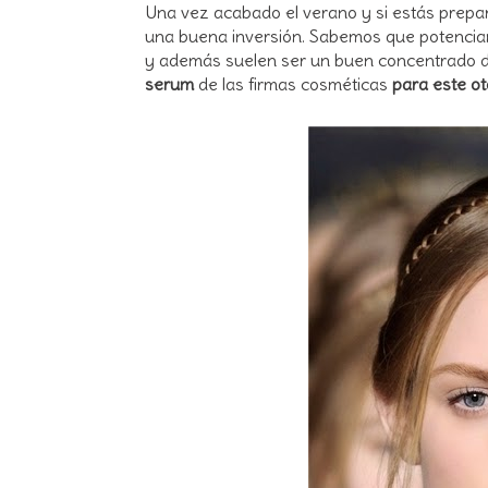
Una vez acabado el verano y si estás prepar
una buena inversión. Sabemos que potencian 
y además suelen ser un buen concentrado de 
serum
de las firmas cosméticas
para este o