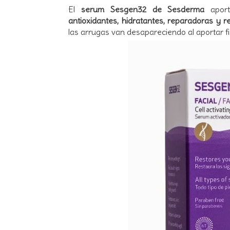
El
serum Sesgen32 de Sesderma
aport
antioxidantes, hidratantes, reparadoras y 
las arrugas van desapareciendo al aportar fi