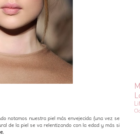
M
L
Li
Cl
ando notamos nuestra piel más envejecida (una vez se
ral de la piel se va relentizando con la edad y más si
e.