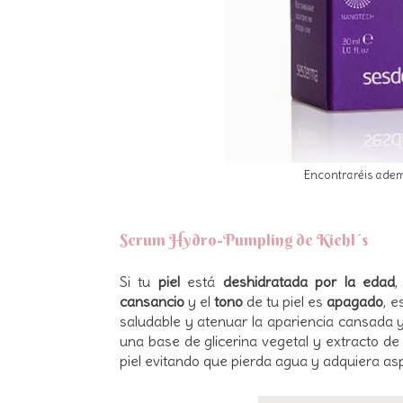
Encontraréis adem
Serum Hydro-Pumpling de Kiehl´s
Si tu
piel
está
deshidratada por la edad
cansancio
y
el
tono
de tu piel es
apagado
, 
saludable y atenuar la apariencia cansada 
una base de glicerina vegetal y extracto de
piel evitando que pierda agua y adquiera a