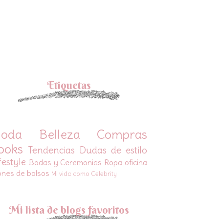
Etiquetas
oda
Belleza
Compras
ooks
Tendencias
Dudas de estilo
festyle
Bodas y Ceremonias
Ropa oficina
ones de bolsos
Mi vida como Celebrity
Mi lista de blogs favoritos