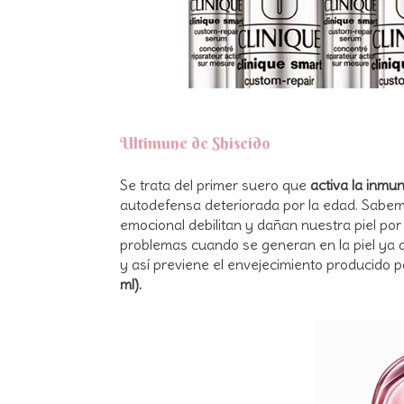
Ultimune de Shiseido
Se trata del primer suero que
activa la inmun
autodefensa deteriorada por la edad. Sabe
emocional debilitan y dañan nuestra piel por
problemas cuando se generan en la piel ya q
y así previene el envejecimiento producido 
ml).