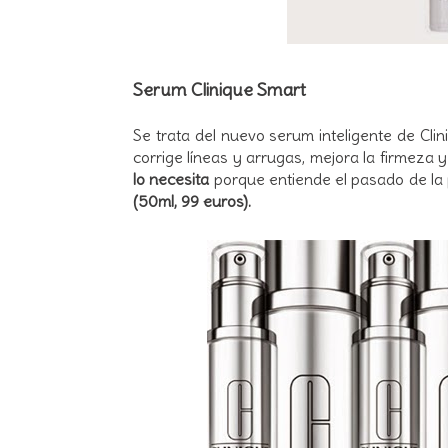
Serum Clinique Smart
Se trata del nuevo serum inteligente de Cli
corrige líneas y arrugas, mejora la firmeza y
lo necesita
porque entiende el pasado de la p
(50
ml, 99 euros).