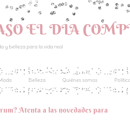
ASO EL DIA COM
 y belleza para la vida real
Moda
Belleza
Quiénes somos
Polític
rum? Atenta a las novedades para