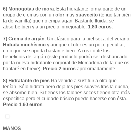
6) Monogotas de mora.
Esta hidratante forma parte de un
grupo de cremas con un
olor
muy
suavecito
(tengo también
la de vainilla) que no empalagan. Bastante fluida, se
absorbe bien y a un precio inmejorable:
1.80 euros.
7) Crema de argán.
Un clásico para la piel seca del verano.
Hidrata muchísimo
y aunque el olor es un poco peculiar,
creo que se soporta bastante bien. Ya os conté los
beneficios del argán (este producto podría ser desbancado
por la nueva hidratante corporal de Mercadona de la que os
hablaré en breve).
Precio
2 euros
aproximadamente.
8) Hidratante de pies
Ha venido a sustituir a otra que
tenían. Sólo hidrata pero deja los pies suaves tras la ducha,
se absorbe bien. Si tienes los talones secos tienen otra más
específica pero el cuidado básico puede hacerse con ésta.
Precio 1.60 euros
.
MANOS