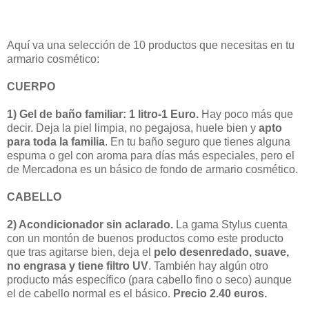
Aquí va una selección de 10 productos que necesitas en tu
armario cosmético:
CUERPO
1) Gel de baño familiar:
1 litro-1 Euro.
Hay poco más que
decir. Deja la piel limpia, no pegajosa, huele bien y
apto
para toda la familia
. En tu baño seguro que tienes alguna
espuma o gel con aroma para días más especiales, pero el
de Mercadona es un básico de fondo de armario cosmético.
CABELLO
2) Acondicionador sin aclarado.
La gama Stylus cuenta
con un montón de buenos productos como este producto
que tras agitarse bien, deja el
pelo desenredado, suave,
no engrasa y tiene filtro UV
. También hay algún otro
producto más específico (para cabello fino o seco) aunque
el de cabello normal es el básico.
Precio 2.40 euros.