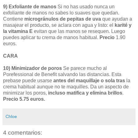
9) Exfoliante de manos
Si no has usado nunca un
exfoliante de manos no sabes lo suaves que quedan.
Contiene
microgránulos de pepitas de uva
que ayudan a
masajear el producto, se aclara con agua y listo: el
karité y
la vitamina E
evitan que las manos se resequen. Luego
puedes aplicar tu crema de manos habitual.
Precio
1.90
euros.
CARA
10) Minimizador de poros
Se parece mucho al
Porefessional de Benefit salvando las distancias. Esta
prebase puede usarse
antes del maquillaje o sola tras
la
crema habitual aunque no te maquilles. Da un aspecto de
minimizar los poros,
incluso matifica y elimina brillos
.
Precio 5.75 euros.
Chloe
4 comentarios: