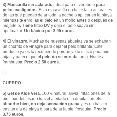
3) Mascarilla sin aclarado.
Ideal para el verano o
para
pelos castigados
. Esta mascarilla no hace falta aclarar, es
de las que puedes dejar toda la noche o aplicar en la playa
mientras te enrollas el pelo en un moño antes o después de
mojártelo.
Tiene filtro UV
y deja el pelo suave sin
apelmazar.
Un básico por 3.95 euros.
4) El vinagre.
Muchas de nuestras abuelas ya se echaban
un chorrito de vinagre para dejar el pelo brillante. Este
producto ya os lo recomendé porque yo lo utilizo para mis
hijas y parece que
el pelo no se enreda
tanto. Huele a
frambuesa.
Precio 2.50 euros.
CUERPO
5) Gel de Aloe Vera.
100% natural, alivia irritaciones de la
piel, puedes usarlo tras el afeitado o la depilación.
Se
absorbe bien, no deja sensación grasa
y es un básico
tras un día de playa o para dejar la piel fresquita.
Precio
3.75 euros.