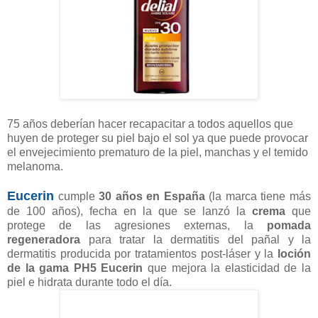
75 años deberían hacer recapacitar a todos aquellos que
huyen de proteger su piel bajo el sol ya que puede provocar
el envejecimiento prematuro de la piel, manchas y el temido
melanoma.
Eucerin
cumple
30 años en España
(la marca tiene más
de 100 años), fecha en la que se lanzó la
crema
que
protege de las agresiones externas, la
pomada
regeneradora
para tratar la dermatitis del pañal y la
dermatitis producida por tratamientos post-láser y la
loción
de la gama PH5 Eucerin
que mejora la elasticidad de la
piel e hidrata durante todo el día.