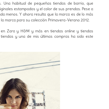
 Una habitual de pequeñas tiendas de barrio, que
riginales estampados y el color de sus prendas. Pese a
ada menos. Y ahora resulta que la marca es de lo más
la marca para su colección Primavera-Verano 2012.
 en Zara y H&M y más en tiendas online y tiendas
 tiendas y una de mis últimas compras ha sido este