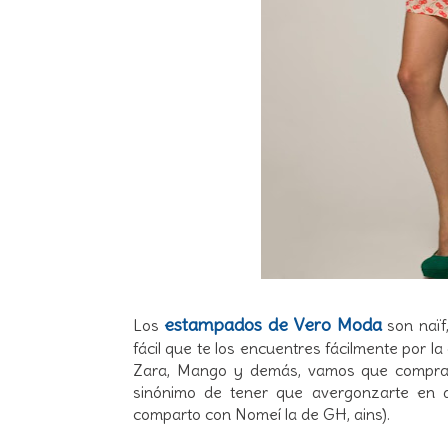
estampados de Vero Moda
Los
son naïf,
fácil que te los encuentres fácilmente por l
Zara, Mango y demás, vamos que comprar
sinónimo de tener que avergonzarte en 
comparto con Nomeí la de GH, ains).