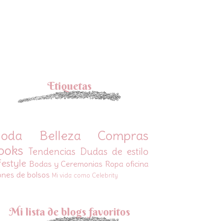
Etiquetas
oda
Belleza
Compras
ooks
Tendencias
Dudas de estilo
festyle
Bodas y Ceremonias
Ropa oficina
ones de bolsos
Mi vida como Celebrity
Mi lista de blogs favoritos