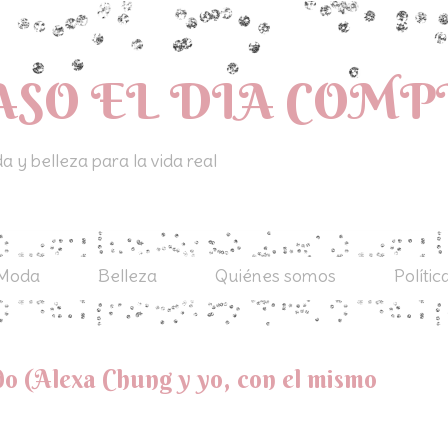
ASO EL DIA COM
 y belleza para la vida real
Moda
Belleza
Quiénes somos
Polític
o (Alexa Chung y yo, con el mismo