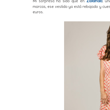
Zalando
Mi sorpresa ha sido que en
, u
marcas, ese vestido ya está rebajado y cue
euros.