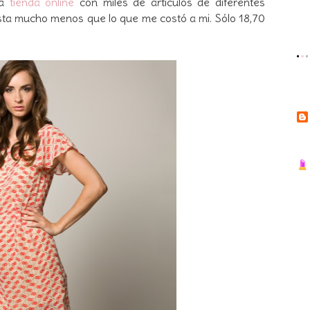
na
tienda online
con miles de artículos de diferentes
sta mucho menos que lo que me costó a mi. Sólo 18,70