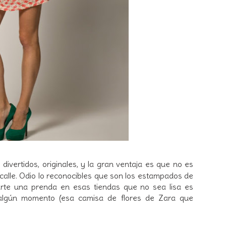
 divertidos, originales, y la gran ventaja es que no es
a calle. Odio lo reconocibles que son los estampados de
te una prenda en esas tiendas que no sea lisa es
algún momento (esa camisa de flores de Zara que