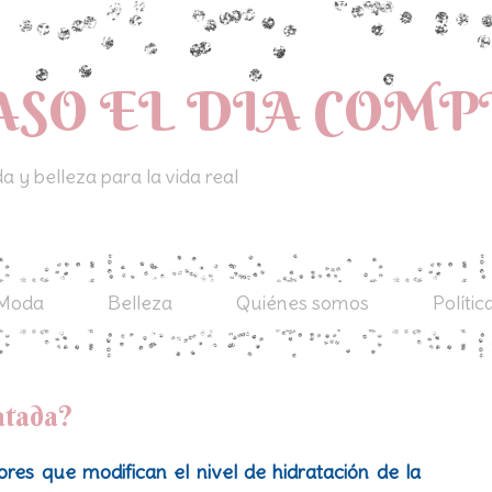
ASO EL DIA COM
 y belleza para la vida real
Moda
Belleza
Quiénes somos
Polític
ratada?
ores que modifican el nivel de hidratación de la