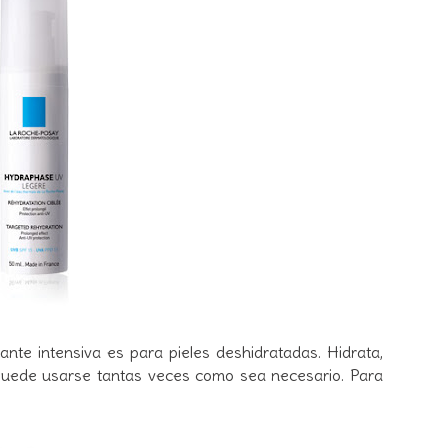
tante intensiva es para pieles deshidratadas. Hidrata,
; puede usarse tantas veces como sea necesario. Para