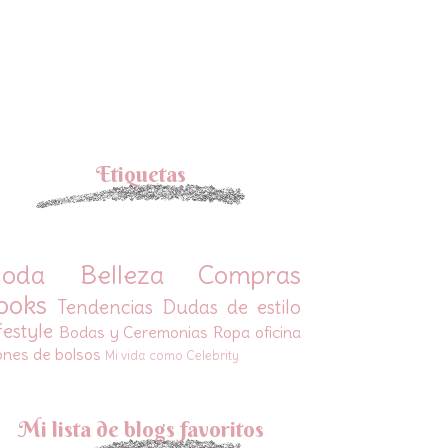
Etiquetas
oda
Belleza
Compras
ooks
Tendencias
Dudas de estilo
festyle
Bodas y Ceremonias
Ropa oficina
ones de bolsos
Mi vida como Celebrity
Mi lista de blogs favoritos