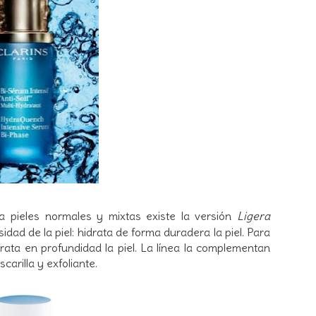
ra pieles normales y mixtas existe la versión
Ligera
dad de la piel: hidrata de forma duradera la piel. Para
rata en profundidad la piel. La línea la complementan
carilla y exfoliante.