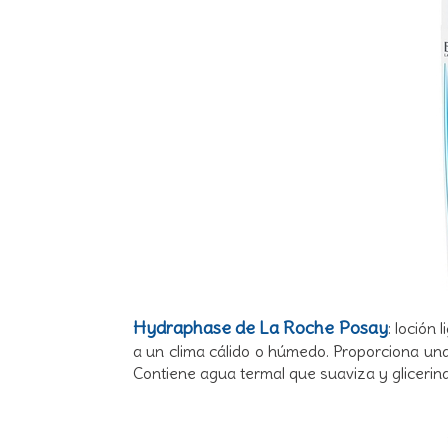
Hydraphase de La Roche Posay
: loción
a un clima cálido o húmedo. Proporciona una 
Contiene agua termal que suaviza y glicerina