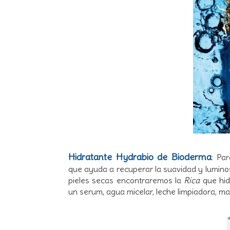
Hidratante Hydrabio de Bioderma
: Pa
que ayuda a recuperar la suavidad y luminosi
pieles secas encontraremos la
Rica
que hid
un serum, agua micelar, leche limpiadora, mas