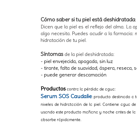
Cómo saber si tu piel está deshidratada
:
Dicen que la piel es el reflejo del alma. La 
algo necesita. Puedes acudir a la farmacia:
hidratación de tu piel.
Síntomas
de la piel deshidratada:
- piel envejecida, apagada, sin luz
- tirante, falta de suavidad, áspera, reseca, 
- puede generar descamación
Productos
contra la pérdida de agua:
Serum SOS Caudalie
: producto destinado a t
niveles de hidratación de la piel. Contiene agua d
usando este producto mañana y noche antes de la cr
absorbe rápidamente.