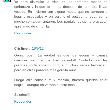
Yo para disimular la tripa en los primeros meses de
embarazo y la que te queda después de parir era llevar
vestido. En invierno con alguna media que no apretara o
leggins especiales y en verano el vestido tal cual, como
mucho con algún cinturón. Los pantalones siempre acaban
apretando de cinturilla.
Responder
Cristineta
18/5/12
Genial post!! La verdad es que los leggins + camisa
oversize siempre me han salvado!! Cuidado con las
prendas corte imperio porque muchas veces favorecen,
pero en otras pareces más gordita aún!
Luego otro consejo muy manido, nuestro querido color
negro... aunque en verano cueste más!!
Saludos!!!
Responder