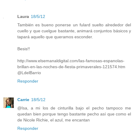
Laura
18/5/12
También es bueno ponerse un fulard suelto alrededor del
cuello y que cuelgue bastante, animará conjuntos básicos y
tapará aquello que queramos esconder.
Besis!!
http://www.elsemanaldigital.com/las-famosas-espanolas-
brillan-en-las-noches-de-fiesta-primaverales-121574.htm
@LdelBarrio
Responder
Carrie
18/5/12
@Isa, a mi los de cinturilla bajo el pecho tampoco me
quedan bien porque tengo bastante pecho así que como el
de Nicole Richie, el azul, me encantan
Responder