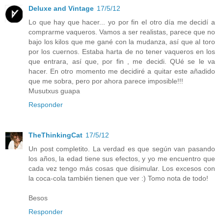
Deluxe and Vintage
17/5/12
Lo que hay que hacer... yo por fin el otro día me decidí a
comprarme vaqueros. Vamos a ser realistas, parece que no
bajo los kilos que me gané con la mudanza, así que al toro
por los cuernos. Estaba harta de no tener vaqueros en los
que entrara, así que, por fin , me decidi. QUé se le va
hacer. En otro momento me decidiré a quitar este añadido
que me sobra, pero por ahora parece imposible!!!
Musutxus guapa
Responder
TheThinkingCat
17/5/12
Un post completito. La verdad es que según van pasando
los años, la edad tiene sus efectos, y yo me encuentro que
cada vez tengo más cosas que disimular. Los excesos con
la coca-cola también tienen que ver :) Tomo nota de todo!
Besos
Responder