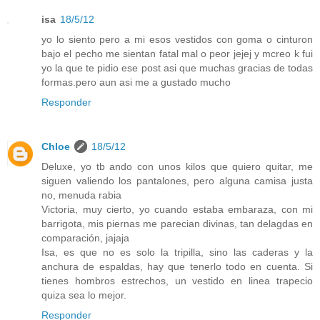
isa
18/5/12
yo lo siento pero a mi esos vestidos con goma o cinturon
bajo el pecho me sientan fatal mal o peor jejej y mcreo k fui
yo la que te pidio ese post asi que muchas gracias de todas
formas.pero aun asi me a gustado mucho
Responder
Chloe
18/5/12
Deluxe, yo tb ando con unos kilos que quiero quitar, me
siguen valiendo los pantalones, pero alguna camisa justa
no, menuda rabia
Victoria, muy cierto, yo cuando estaba embaraza, con mi
barrigota, mis piernas me parecian divinas, tan delagdas en
comparación, jajaja
Isa, es que no es solo la tripilla, sino las caderas y la
anchura de espaldas, hay que tenerlo todo en cuenta. Si
tienes hombros estrechos, un vestido en linea trapecio
quiza sea lo mejor.
Responder