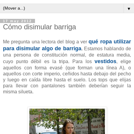
▼
17 may 2012
Cómo disimular barriga
qué ropa utilizar
Me pregunta una lectora del blog a ver
para disimular algo de barriga
.
Estamos hablando de
una persona de constitución normal, de estatura media,
vestidos
cuyo punto débil es la tripa. Para los
, elige
aquellos con forma evasé (que forman una línea A), o
aquellos con corte imperio, ceñidos hasta debajo del pecho
y luego en caída libre hasta el suelo. Los tops que elijas
para llevar con pantalones también deberían seguir la
misma silueta.