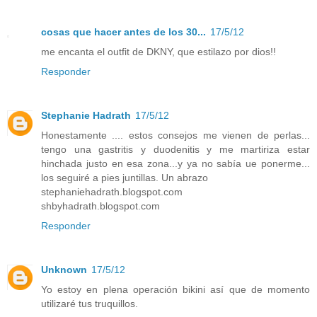
cosas que hacer antes de los 30...
17/5/12
me encanta el outfit de DKNY, que estilazo por dios!!
Responder
Stephanie Hadrath
17/5/12
Honestamente .... estos consejos me vienen de perlas...
tengo una gastritis y duodenitis y me martiriza estar
hinchada justo en esa zona...y ya no sabía ue ponerme...
los seguiré a pies juntillas. Un abrazo
stephaniehadrath.blogspot.com
shbyhadrath.blogspot.com
Responder
Unknown
17/5/12
Yo estoy en plena operación bikini así que de momento
utilizaré tus truquillos.