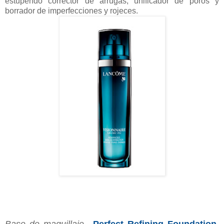
estupendo corrector de arrugas, unificador de poros y
borrador de imperfecciones y rojeces.
Base de maquillaje
Perfect Refining Foundation,