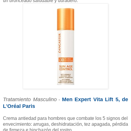
un bronceado saludable y duradero.
Tratamiento Masculino
Men Expert Vita Lift 5, de
-
L'Oréal Paris
Crema antiedad para hombres que combate los 5 signos del
envecimiento: arrugas, deshidratación, tez apagada, pérdida
de firmeza e hinchazón del rostro.