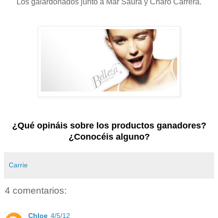
Los galardonados junto a Mar Saura y Charo Carrera.
¿Qué opináis sobre los productos ganadores?
¿Conocéis alguno?
Carrie
4 comentarios:
Chloe
4/5/12