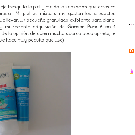
ja fresquita la piel y me da la sensación que arrastra
eneral. Mi piel es mixta y me gustan los productos
ue llevan un pequeño granulado exfoliante para diario:
 mi reciente adquisición de
Garnier
,
Pure 3 en 1
 de la opinión de quien mucho abarca poco aprieta, le
ue hace muy poquito que uso).