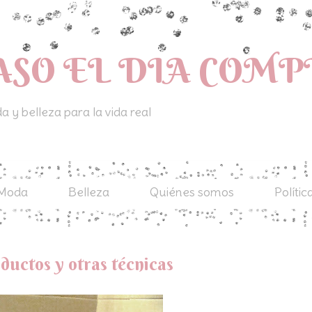
ASO EL DIA COM
 y belleza para la vida real
Moda
Belleza
Quiénes somos
Polític
ductos y otras técnicas