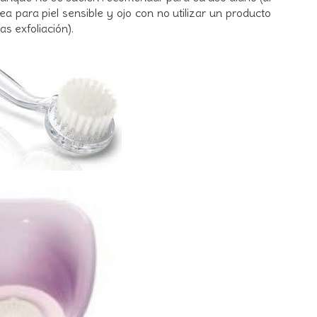
a para piel sensible y ojo con no utilizar un producto
s exfoliación).