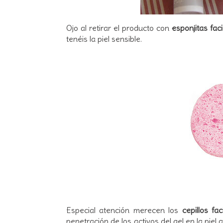
Ojo al retirar el producto con
esponjitas faci
tenéis la piel sensible.
Especial atención merecen los
cepillos fa
penetración de los activos del gel en la pie