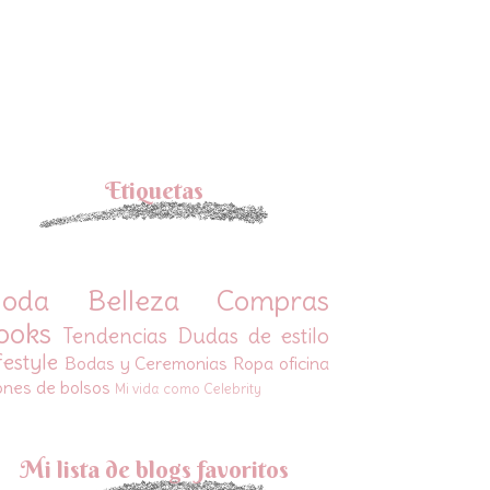
Etiquetas
oda
Belleza
Compras
ooks
Tendencias
Dudas de estilo
festyle
Bodas y Ceremonias
Ropa oficina
ones de bolsos
Mi vida como Celebrity
Mi lista de blogs favoritos