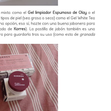
l mixta como el
Gel limpiador Espumoso de Olay
o el
 tipos de piel (sea grasa o seca) como el Gel White Tea
una opción, eso sí, hazte con una buena jabonera para
nada de
Korres
). La pastilla de jabón también es una
ra para guardarla tras su uso (como esta de
granada