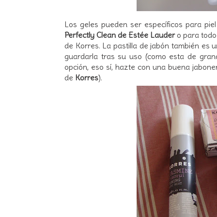
Los geles pueden ser específicos para pie
Perfectly Clean de Estée Lauder
o para todo
de Korres. La pastilla de jabón también es 
guardarla tras su uso (como esta de gra
opción, eso sí, hazte con una buena jabone
de
Korres
).