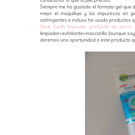
Siempre me ha gustado el formato gel que de
mejor el maquillaje y las impurezas en g
astringentes e incluso he usado productos q
Rare Earth limpiador profundo de poros
y
limpiador+exfoliante+mascarilla (aunque soy
daremos una oportunidad a este producto q