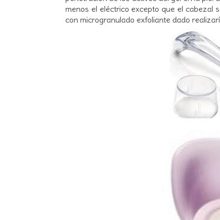
menos el eléctrico excepto que el cabezal se
con microgranulado exfoliante dado realizaría