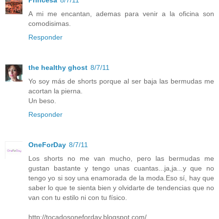
A mi me encantan, ademas para venir a la oficina son
comodisimas.
Responder
the healthy ghost
8/7/11
Yo soy más de shorts porque al ser baja las bermudas me
acortan la pierna.
Un beso.
Responder
OneForDay
8/7/11
Los shorts no me van mucho, pero las bermudas me
gustan bastante y tengo unas cuantas...ja,ja...y que no
tengo yo si soy una enamorada de la moda.Eso sí, hay que
saber lo que te sienta bien y olvidarte de tendencias que no
van con tu estilo ni con tu físico.
http://tocadosoneforday.blogspot.com/