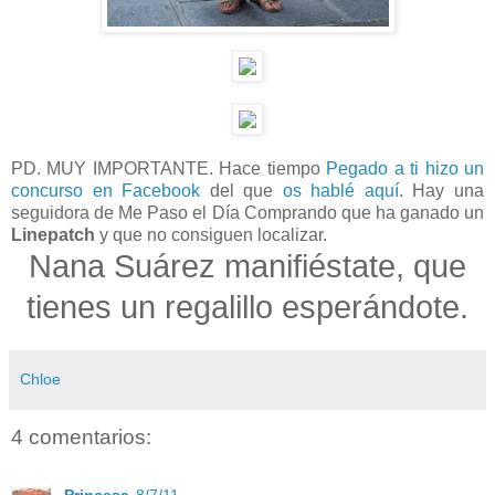
PD. MUY IMPORTANTE. Hace tiempo
Pegado a ti hizo un
concurso en Facebook
del que
os hablé aquí
. Hay una
seguidora de Me Paso el Día Comprando que ha ganado un
Linepatch
y que no consiguen localizar.
Nana Suárez manifiéstate, que
tienes un regalillo esperándote.
Chloe
4 comentarios:
Princesa
8/7/11