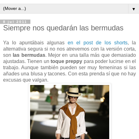
▼
8 jul 2011
Siempre nos quedarán las bermudas
Ya lo apuntábais algunas
en el post de los shorts
, la
alternativa segura si no nos atrevemos con la versión corta,
son
las bermudas
. Mejor en una talla más que demasiado
ajustadas. Tienen un
toque preppy
para poder lucirse en el
trabajo. Aunque también pueden ser muy femeninas si las
añades una blusa y tacones. Con esta prenda sí que no hay
excusas que valgan.