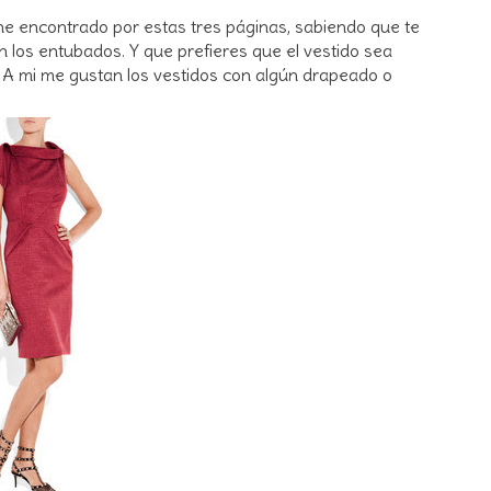
e encontrado por estas tres páginas, sabiendo que te
én los entubados. Y que prefieres que el vestido sea
ca. A mi me gustan los vestidos con algún drapeado o