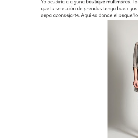
Yo acudiría a alguna
boutique multimarca
. T
que la selección de prendas tenga buen gus
sepa aconsejarte. Aquí es donde el pequeño