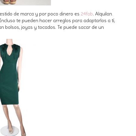
 vestido de marca y por poco dinero es
24fab
. Alquilan
ncluso te pueden hacer arreglos para adaptarlos a tí,
an bolsos, joyas y tocados. Te puede sacar de un