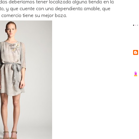
odas deberíamos tener localizada alguna tienda en la
to, y que cuente con una dependienta amable, que
 comercio tiene su mejor baza.