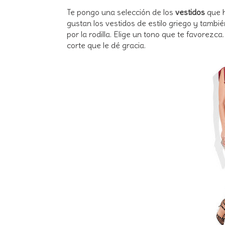
Te pongo una selección de los
vestidos
que h
gustan los vestidos de estilo griego y tambi
por la rodilla. Elige un tono que te favorez
corte que le dé gracia.