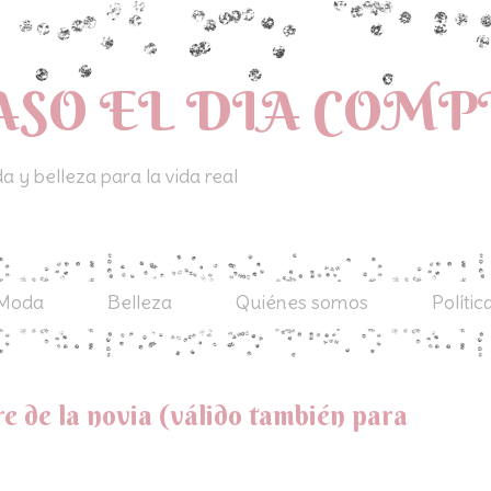
ASO EL DIA COM
 y belleza para la vida real
Moda
Belleza
Quiénes somos
Polític
e de la novia (válido también para