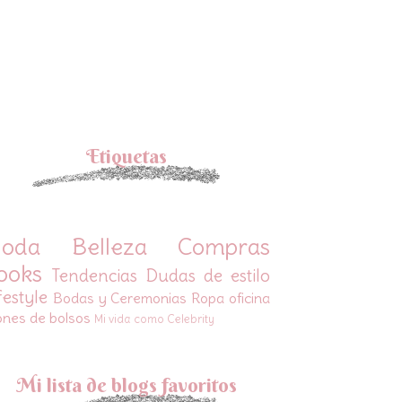
Etiquetas
oda
Belleza
Compras
ooks
Tendencias
Dudas de estilo
festyle
Bodas y Ceremonias
Ropa oficina
ones de bolsos
Mi vida como Celebrity
Mi lista de blogs favoritos