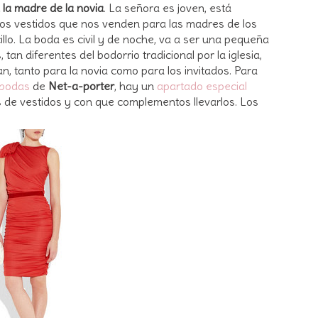
 la madre de la novia
. La señora es joven, está
cos vestidos que nos venden para las madres de los
illo. La boda es civil y de noche, va a ser una pequeña
tan diferentes del bodorrio tradicional por la iglesia,
an, tanto para la novia como para los invitados. Para
 bodas
de
Net-a-porter
, hay un
apartado especial
 de vestidos y con que complementos llevarlos. Los