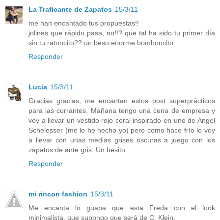
La Traficante de Zapatos
15/3/11
me han encantado tus propuestas!!
jolines que rápido pasa, no!!? que tal ha sido tu primer día
sin tu ratoncito?? un beso enorme bomboncito
Responder
Lucia
15/3/11
Gracias gracias, me encantan estos post superprácticos
para las currantes. Mañana tengo una cena de empresa y
voy a llevar un vestido rojo coral inspirado en uno de Angel
Schelesser (me lo he hecho yo) pero como hace frío lo voy
a llevar con unas medias grises oscuras a juego con los
zapatos de ante gris. Un besito
Responder
mi rincon fashion
15/3/11
Me encanta lo guapa que esta Freda con el look
minimalista, que supongo que será de C. Klein.