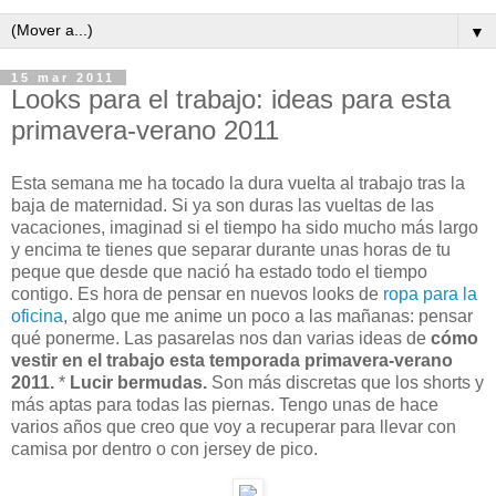
▼
15 mar 2011
Looks para el trabajo: ideas para esta
primavera-verano 2011
Esta semana me ha tocado la dura vuelta al trabajo tras la
baja de maternidad. Si ya son duras las vueltas de las
vacaciones, imaginad si el tiempo ha sido mucho más largo
y encima te tienes que separar durante unas horas de tu
peque que desde que nació ha estado todo el tiempo
contigo. Es hora de pensar en nuevos looks de
ropa para la
oficina
, algo que me anime un poco a las mañanas: pensar
qué ponerme. Las pasarelas nos dan varias ideas de
cómo
vestir en el trabajo esta temporada primavera-verano
2011.
*
Lucir bermudas.
Son más discretas que los shorts y
más aptas para todas las piernas. Tengo unas de hace
varios años que creo que voy a recuperar para llevar con
camisa por dentro o con jersey de pico.