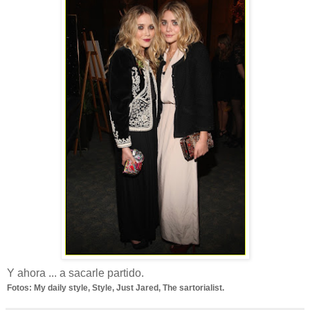
Y ahora ... a sacarle partido.
Fotos: My daily style, Style, Just Jared, The sartorialist.