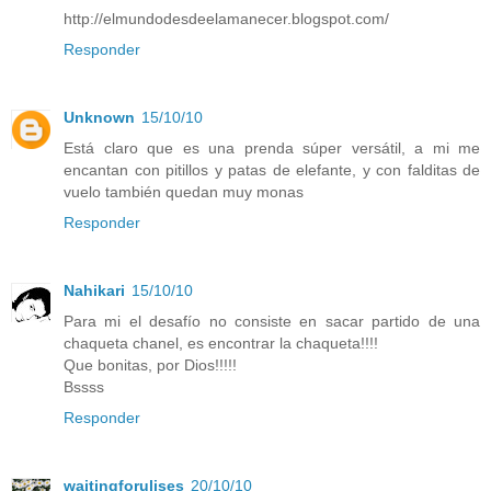
http://elmundodesdeelamanecer.blogspot.com/
Responder
Unknown
15/10/10
Está claro que es una prenda súper versátil, a mi me
encantan con pitillos y patas de elefante, y con falditas de
vuelo también quedan muy monas
Responder
Nahikari
15/10/10
Para mi el desafío no consiste en sacar partido de una
chaqueta chanel, es encontrar la chaqueta!!!!
Que bonitas, por Dios!!!!!
Bssss
Responder
waitingforulises
20/10/10