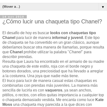
▼
14 oct 2010
¿Cómo lucir una chaqueta tipo Chanel?
El desafío de hoy es buscar
looks con chaquetas tipo
Chanel
para lucir de manera
informal y juvenil
. Este tipo
de chaqueta se ha convertido en un gran clásico, aunque
deberíamos buscar otra manera de llamarlas, porque resulta
que
Chanel
prohibe utilizar la palabra "
Chanel
" para
describir prendas.
Resulta que Laura ha encontrado en el armario de su madre
una chaqueta de este estilo, roja con el borde negro y
botones dorados, una preciosidad que ha llevado a arreglar
a la costurera. Una joya que nadie más tiene.
El truco para lucir de manera casual estas chaquetas es
combinarlas con prendas más juveniles. La manera más
sencilla de lucirla es con
vaqueros
, ya sean anchos,
pitillos, o rectos, con ellos quitas importancia a cualquier top
o chaqueta demasiado vestida. Me encanta como luce
Kate
Moss
una chaqueta muy parecida a la que dices con