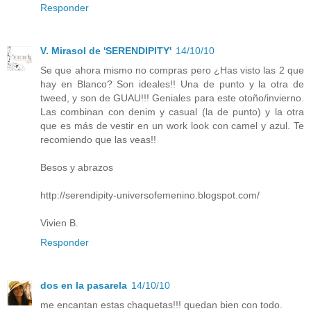
Responder
V. Mirasol de 'SERENDIPITY'
14/10/10
Se que ahora mismo no compras pero ¿Has visto las 2 que
hay en Blanco? Son ideales!! Una de punto y la otra de
tweed, y son de GUAU!!! Geniales para este otoño/invierno.
Las combinan con denim y casual (la de punto) y la otra
que es más de vestir en un work look con camel y azul. Te
recomiendo que las veas!!
Besos y abrazos
http://serendipity-universofemenino.blogspot.com/
Vivien B.
Responder
dos en la pasarela
14/10/10
me encantan estas chaquetas!!! quedan bien con todo.