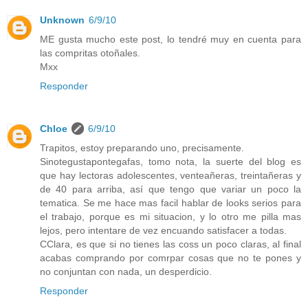
Unknown
6/9/10
ME gusta mucho este post, lo tendré muy en cuenta para
las compritas otoñales.
Mxx
Responder
Chloe
6/9/10
Trapitos, estoy preparando uno, precisamente.
Sinotegustapontegafas, tomo nota, la suerte del blog es
que hay lectoras adolescentes, venteañeras, treintañeras y
de 40 para arriba, así que tengo que variar un poco la
tematica. Se me hace mas facil hablar de looks serios para
el trabajo, porque es mi situacion, y lo otro me pilla mas
lejos, pero intentare de vez encuando satisfacer a todas.
CClara, es que si no tienes las coss un poco claras, al final
acabas comprando por comrpar cosas que no te pones y
no conjuntan con nada, un desperdicio.
Responder