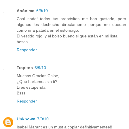
Anónimo
6/9/10
Casi nada! todos tus propósitos me han gustado, pero
algunos los deshecho directamente porque me quedan
como una patada en el estómago.
El vestido rojo, y el bolso bueno si que están en mi lista!
besos.
Responder
Trapitos
6/9/10
Muchas Gracias Chloe,
¿Qué haríamos sin ti?
Eres estupenda.
Bsss
Responder
Unknown
7/9/10
Isabel Marant es un must a copiar definitivamentee!!