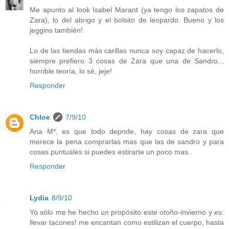
Me apunto al look Isabel Marant (ya tengo los zapatos de
Zara), lo del abrigo y el bolsito de leopardo. Bueno y los
jeggins también!
Lo de las tiendas más carillas nunca soy capaz de hacerlo,
siempre prefiero 3 cosas de Zara que una de Sandro...
horrible teoría, lo sé, jeje!
Responder
Chloe
7/9/10
Ana M*, es que todo depnde, hay cosas de zara que
merece la pena comprarlas mas que las de sandro y para
cosas puntuales si puedes estirarte un poco mas.
Responder
Lydia
8/9/10
Yo sólo me he hecho un propósito este otoño-invierno y es:
llevar tacones! me encantan como estilizan el cuerpo, hasta