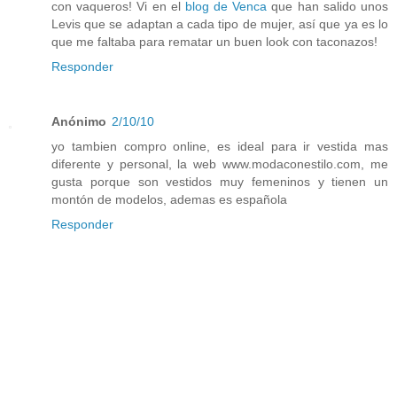
con vaqueros! Vi en el
blog de Venca
que han salido unos
Levis que se adaptan a cada tipo de mujer, así que ya es lo
que me faltaba para rematar un buen look con taconazos!
Responder
Anónimo
2/10/10
yo tambien compro online, es ideal para ir vestida mas
diferente y personal, la web www.modaconestilo.com, me
gusta porque son vestidos muy femeninos y tienen un
montón de modelos, ademas es española
Responder