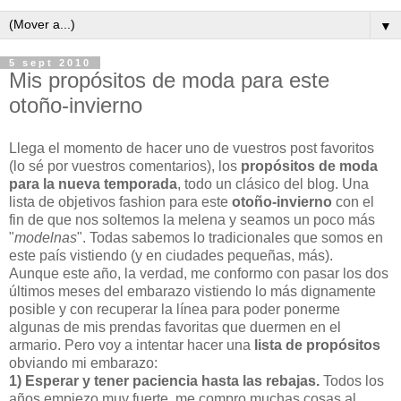
▼
5 sept 2010
Mis propósitos de moda para este
otoño-invierno
Llega el momento de hacer uno de vuestros post favoritos
(lo sé por vuestros comentarios), los
propósitos de moda
para la nueva temporada
, todo un clásico del blog. Una
lista de objetivos fashion para este
otoño-invierno
con el
fin de que nos soltemos la melena y seamos un poco más
"
modelnas
". Todas sabemos lo tradicionales que somos en
este país vistiendo (y en ciudades pequeñas, más).
Aunque este año, la verdad, me conformo con pasar los dos
últimos meses del embarazo vistiendo lo más dignamente
posible y con recuperar la línea para poder ponerme
algunas de mis prendas favoritas que duermen en el
armario. Pero voy a intentar hacer una
lista de propósitos
obviando mi embarazo:
1) Esperar y tener paciencia hasta las rebajas.
Todos los
años empiezo muy fuerte, me compro muchas cosas al