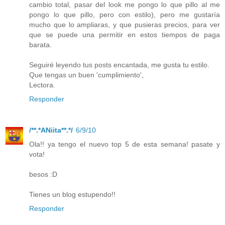
cambio total, pasar del look me pongo lo que pillo al me
pongo lo que pillo, pero con estilo), pero me gustaría
mucho que lo ampliaras, y que pusieras precios, para ver
que se puede una permitir en estos tiempos de paga
barata.
Seguiré leyendo tus posts encantada, me gusta tu estilo.
Que tengas un buen 'cumplimiento',
Lectora.
Responder
/**.*ANiita**.*/
6/9/10
Ola!! ya tengo el nuevo top 5 de esta semana! pasate y
vota!
besos :D
Tienes un blog estupendo!!
Responder