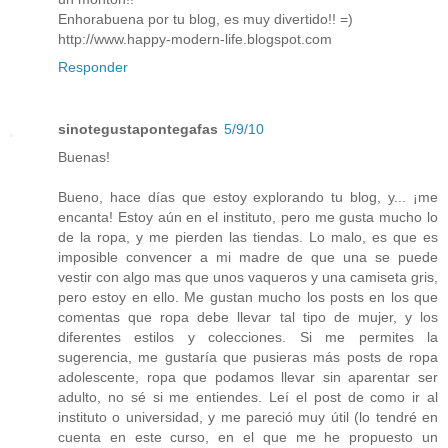
Enhorabuena por tu blog, es muy divertido!! =)
http://www.happy-modern-life.blogspot.com
Responder
sinotegustapontegafas
5/9/10
Buenas!
Bueno, hace días que estoy explorando tu blog, y... ¡me
encanta! Estoy aún en el instituto, pero me gusta mucho lo
de la ropa, y me pierden las tiendas. Lo malo, es que es
imposible convencer a mi madre de que una se puede
vestir con algo mas que unos vaqueros y una camiseta gris,
pero estoy en ello. Me gustan mucho los posts en los que
comentas que ropa debe llevar tal tipo de mujer, y los
diferentes estilos y colecciones. Si me permites la
sugerencia, me gustaría que pusieras más posts de ropa
adolescente, ropa que podamos llevar sin aparentar ser
adulto, no sé si me entiendes. Leí el post de como ir al
instituto o universidad, y me pareció muy útil (lo tendré en
cuenta en este curso, en el que me he propuesto un