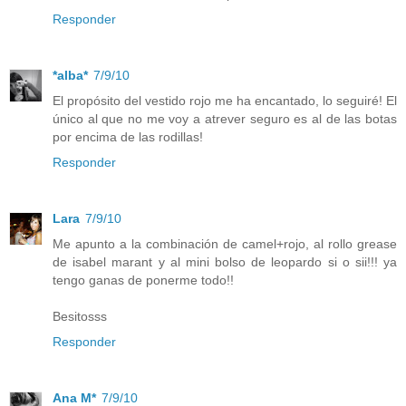
Responder
*alba*
7/9/10
El propósito del vestido rojo me ha encantado, lo seguiré! El
único al que no me voy a atrever seguro es al de las botas
por encima de las rodillas!
Responder
Lara
7/9/10
Me apunto a la combinación de camel+rojo, al rollo grease
de isabel marant y al mini bolso de leopardo si o sii!!! ya
tengo ganas de ponerme todo!!
Besitosss
Responder
Ana M*
7/9/10