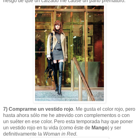
riesgo de que un calzado me cause un parto prematuro.
7) Comprarme un vestido rojo
. Me gusta el color rojo, pero
hasta ahora sólo me he atrevido con complementos o con
un suéter en ese color. Pero esta temporada hay que poner
un vestido rojo en tu vida (como éste de
Mango
) y ser
definitivamente la
Woman in Red
.