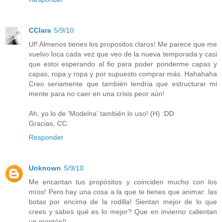
CClara
5/9/10
Uf! Almenos tienes los propositos claros! Me parece que me
vuelvo loca cada vez que veo de la nueva temporada y casi
que estoi esperando al fio para poder ponderme capas y
capas, ropa y ropa y por supuesto comprar más. Hahahaha
Creo seriamente que también tendria que estructurar mi
mente para no caer en una crisis peor aún!
Ah, yo lo de 'Modelna' también lo uso! (H) :DD
Gracias, CC.
Responder
Unknown
5/9/10
Me encantan tus propósitos y coinciden mucho con los
míos! Pero hay una cosa a la que te tienes que animar: las
botas por encima de la rodilla! Sientan mejor de lo que
crees y sabes qué es lo mejor? Que en invierno calientan
un montón!!