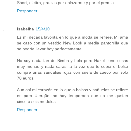
Short, elettra, gracias por enlazarme y por el premio.
Responder
isabelha
15/4/10
Es mi década favorita en lo que a moda se refiere. Mi ama
se casó con un vestido New Look a media pantorrilla que
se podría llevar hoy perfectamente.
No soy nada fan de Bimba y Lola pero Hazel tiene cosas
muy monas y nada caras, a la vez que te copié el bolso
compré unas sandalias rojas con suela de zueco por sólo
70 euros.
Aun así mi corazón en lo que a bolsos y pañuelos se refiere
es para Uterqüe: no hay temporada que no me gusten
cinco o seis modelos.
Responder