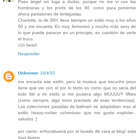
Pues ángel sin luga a dudas, porque no me vi con las
hombreras y los prints de los 80, como para ponerme
ahora pantalones de lentejuelas.
Charlotte, la de SNY, lleva siempre un estilo muy a los años
50 y me encanta. Es muy femenino y mucho más sexy de
lo que puede parecer en un principio, es cuestión de verle
el truco.
¡Un beso!
Responder
Unknown
14/4/10
me encanta ese estilo, pero la musica que escucho poco
tiene que ver con el por lo tanto es como que no seria del
todo fiel a mi estilo si me pusiera algo MUUUUY fifties
(como siempre, algo tomo prestado de esas tendencias).
Las colecciones pasadas de balmain se adaptaban mas al
estilo heavy-rocker ochentoso que me gusta explotar-.
saludos :)
por cierto, enhorabuena por el lavado de cara al blog! esta
muy bueno