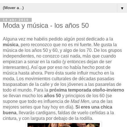
▼
14 abr 2010
Moda y música - los años 50
Alguna vez me habéis pedido algún post dedicado a la
música
, pero reconozco que no es mi fuerte. Me gusta la
música de los años 50 y 60, y algo de los 70. De los grupos
independientes, no conozco casi nada, más que cuando
empiezan a sonar en la radio (y entonces dejan de ser
interesantes). Así que por eso no había hecho post de
música hasta ahora. Pero ésta suele influir mucho en la
moda. Los movimientos culturales de décadas pasadas
traspasaban de la calle y de los jóvenes a las pasarelas de
todo el mundo. Para la
próxima temporada otoño-invierno
se llevan mucho los
años 50
y principios de los 60 (se
supone que todo es influencia de
Mad Men
, una de las
mejores series que hay hoy en día).
Si eres una chica
buena
, llevarás cardigans, faldas de vuelo ceñidas a la
cintura, y con largura por debajo de la rodilla.