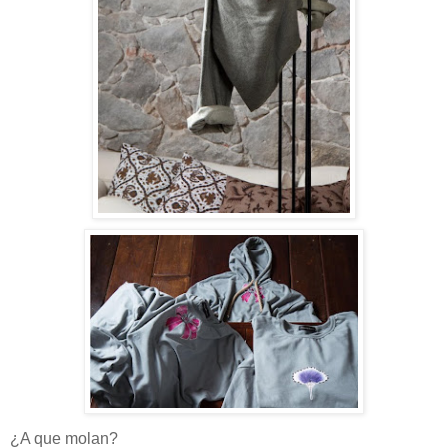
¿A que molan?