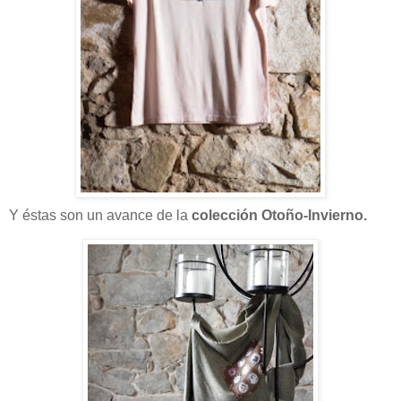
Y éstas son un avance de la
colección Otoño-Invierno.