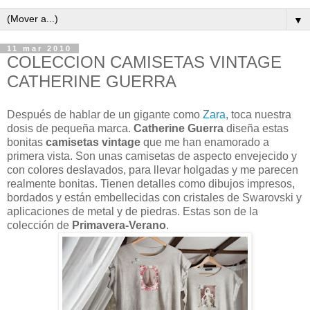
▼
11 mar 2010
COLECCION CAMISETAS VINTAGE
CATHERINE GUERRA
Después de hablar de un gigante como
Zara
, toca nuestra
dosis de pequeña marca.
Catherine Guerra
diseña estas
bonitas
camisetas vintage
que me han enamorado a
primera vista. Son unas camisetas de aspecto envejecido y
con colores deslavados, para llevar holgadas y me parecen
realmente bonitas. Tienen detalles como dibujos impresos,
bordados y están embellecidas con cristales de Swarovski y
aplicaciones de metal y de piedras. Estas son de la
colección de
Primavera-Verano
.