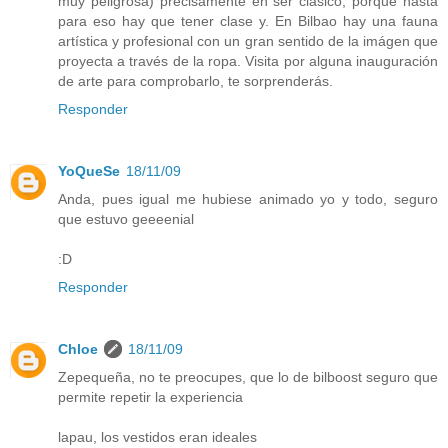
muy peligrosa) precisamente en ser clásico, porque hasta
para eso hay que tener clase y. En Bilbao hay una fauna
artística y profesional con un gran sentido de la imágen que
proyecta a través de la ropa. Visita por alguna inauguración
de arte para comprobarlo, te sorprenderás.
Responder
YoQueSe
18/11/09
Anda, pues igual me hubiese animado yo y todo, seguro
que estuvo geeeenial
:D
Responder
Chloe
18/11/09
Zepequeña, no te preocupes, que lo de bilboost seguro que
permite repetir la experiencia
lapau, los vestidos eran ideales