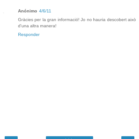
Anónimo
4/6/11
Gràcies per la gran informació! Jo no hauria descobert això
d'una altra manera!
Responder