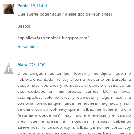
Paola
18/11/09
Qué suerte poder acudir a este tipo de reuniones!
Besos!!
http://ilovefashionblogs.blogspot.com/
Responder
Mery
27/11/09
Unas amigas mias también fueron y me dijeron que me
hubiera encantado. Yo soy bilbaina residente en Barcelona
desde hace dos años y he notado el cambio e estilo de las
dos ciudades en mis propias carnes. De no llevar
estampados, solo vakeros y camiseta y algun tacón, a
combinar prendas que nunca me hubiera imaginado y salir
de diario con un look sexy que en bilbao me hubieran dicho
"esta tia a donde va?". hay mucha diferencia y el cambio
creo que empieza en nosotras mismas, debemos
atrevernos. Yo cuando voy a bilbao ya no me corto, voy
distinta a mis amigas pero lo hago porque kiero y me da