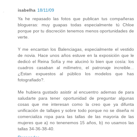
isabelha
18/11/09
Ya he repasado las fotos que publican tus compañeras
blogueras: muy guapas todas especialmente tú Chloe
porque por tu discreción tenemos menos oportunidades de
verte.
Y me encantan los Balenciagas, especialmente el vestido
de novia. Hace unos años estuve en la exposición que le
dedicó el Reina Sofía y me alucinó lo bien que cosía: los
cuadros casaban al milímetro, el patronaje increible...
¿Estan expuestos al público los modelos que has
fotografiado?.
Me hubiera gustado asistir al encuentro ademas de para
saludarte para tener oportunidad de preguntar algunas
cosas que me interesan como la creo que ya difunta
unificación de tallajes y sobre todo porque no se diseña ni
comercializa ropa para las tallas de las mayoria de las
mujeres que a) no tenenemos 15 años, b) no usamos las
tallas 34-36-38-40.