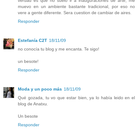
verdad es que no suelo ir a inauguraciones de arte, me
muevo en un ambiente bastante tradicional, por eso no
vere a gente diferente. Sera cuestion de cambiar de aires.
Responder
Estefanía C2T
18/11/09
no conocía tu blog y me encanta. Te sigo!
un besote!
Responder
Moda y un poco más
18/11/09
Qué gozada, tu vo que estar bien, ya lo había leido en el
blog de Anatxu.
Un besote
Responder