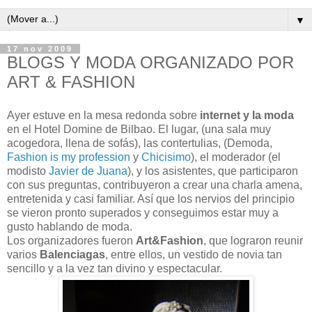
▼
17 nov 2009
BLOGS Y MODA ORGANIZADO POR
ART & FASHION
Ayer estuve en la mesa redonda sobre
internet y la moda
en el Hotel Domine de Bilbao. El lugar, (una sala muy
acogedora, llena de sofás), las contertulias, (Demoda,
Fashion is my profession
y
Chicisimo
), el moderador (el
modisto
Javier de Juana
), y los asistentes, que participaron
con sus preguntas, contribuyeron a crear una charla amena,
entretenida y casi familiar. Así que los nervios del principio
se vieron pronto superados y conseguimos estar muy a
gusto hablando de moda.
Los organizadores fueron
Art&Fashion
, que lograron reunir
varios
Balenciagas
, entre ellos, un vestido de novia tan
sencillo y a la vez tan divino y espectacular.