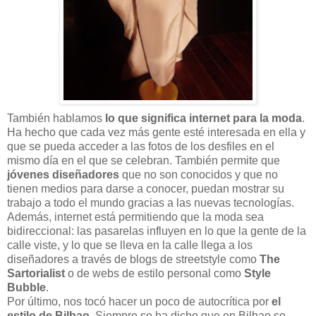
También hablamos
lo que significa internet para la moda
.
Ha hecho que cada vez más gente esté interesada en ella y
que se pueda acceder a las fotos de los desfiles en el
mismo día en el que se celebran. También permite que
jóvenes diseñadores
que no son conocidos y que no
tienen medios para darse a conocer, puedan mostrar su
trabajo a todo el mundo gracias a las nuevas tecnologías.
Además, internet está permitiendo que la moda sea
bidireccional: las pasarelas influyen en lo que la gente de la
calle viste, y lo que se lleva en la calle llega a los
diseñadores a través de blogs de streetstyle como
The
Sartorialist
o de webs de estilo personal como
Style
Bubble
.
Por último, nos tocó hacer un poco de autocrítica por
el
estilo de Bilbao
. Siempre se ha dicho que en Bilbao se