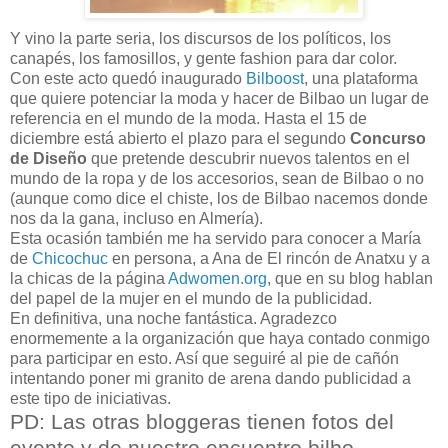
Y vino la parte seria, los discursos de los políticos, los
canapés, los famosillos, y gente fashion para dar color.
Con este acto quedó inaugurado
Bilboost
, una plataforma
que quiere potenciar la moda y hacer de Bilbao un lugar de
referencia en el mundo de la moda. Hasta el 15 de
diciembre está abierto el plazo para el segundo
Concurso
de Diseño
que pretende descubrir nuevos talentos en el
mundo de la ropa y de los accesorios, sean de Bilbao o no
(aunque como dice el chiste, los de Bilbao nacemos donde
nos da la gana, incluso en Almería).
Esta ocasión también me ha servido para conocer a María
de
Chicochuc
en persona, a Ana de El rincón de Anatxu y a
la chicas de la página
Adwomen.org
, que en su blog hablan
del papel de la mujer en el mundo de la publicidad.
En definitiva, una noche fantástica. Agradezco
enormemente a la organización que haya contado conmigo
para participar en esto. Así que seguiré al pie de cañón
intentando poner mi granito de arena dando publicidad a
este tipo de iniciativas.
PD: Las otras bloggeras tienen fotos del
evento y de nuestro encuentro bilbo-