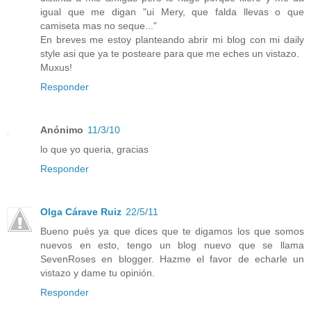
igual que me digan "ui Mery, que falda llevas o que
camiseta mas no seque..."
En breves me estoy planteando abrir mi blog con mi daily
style asi que ya te posteare para que me eches un vistazo.
Muxus!
Responder
Anónimo
11/3/10
lo que yo queria, gracias
Responder
Olga Cárave Ruiz
22/5/11
Bueno pués ya que dices que te digamos los que somos
nuevos en esto, tengo un blog nuevo que se llama
SevenRoses en blogger. Hazme el favor de echarle un
vistazo y dame tu opinión.
Responder