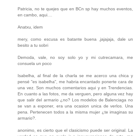
Patricia, no te quejes que en BCn sp hay muchos eventos,
en cambo, aqui....
Anatxu, idem
mery, como escusa es batante buena ,jajajaja, dale un
besito a tu sobri
Demoda, vale, no soy solo yo y mi cutrecamara, me
consuela un poco
Isabelha, al final de la charla se me acerco una chica y
pensé "es isabelha", me habria encantado ponerte cara de
una vez. Son muchos comentarios aqui y en Trendencias.
En cuanto a las fotos, me da verguen, pero alguna vez hay
que salir del armario ¿no? Los modelos de Balenciaga no
se van a exponer, era una ocasion unica de verlos. Una
pena. Pertenecen todos a la misma mujer ¿te imaginas su
armario?.
anonimo, es cierto que el clasicismo puede ser original. La