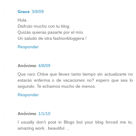
Grace
3/8/09
Hola.
Disfruto mucho con tu blog.
Quizás quieras pasarte por el mío.
Un saludo de otra fashionbloggera.!
Responder
Anónimo
4/8/09
Que raro Chloe que lleves tanto tiempo sin actualizarte no
estarás enferma o de vacaciones no? espero que sea lo
segundo. Te echamos mucho de menos.
Responder
Anónimo
1/1/10
I usually don’t post in Blogs but your blog forced me to,
amazing work.. beautiful …