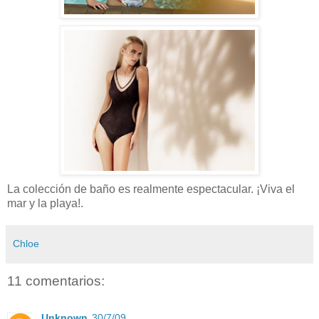
La colección de baño es realmente espectacular. ¡Viva el
mar y la playa!.
Chloe
11 comentarios:
Unknown
30/7/09