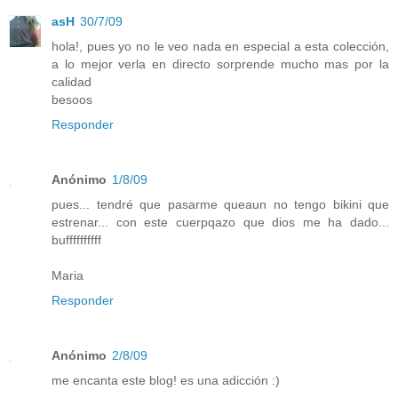
asH
30/7/09
hola!, pues yo no le veo nada en especial a esta colección,
a lo mejor verla en directo sorprende mucho mas por la
calidad
besoos
Responder
Anónimo
1/8/09
pues... tendré que pasarme queaun no tengo bikini que
estrenar... con este cuerpqazo que dios me ha dado...
buffffffffff
Maria
Responder
Anónimo
2/8/09
me encanta este blog! es una adicción :)