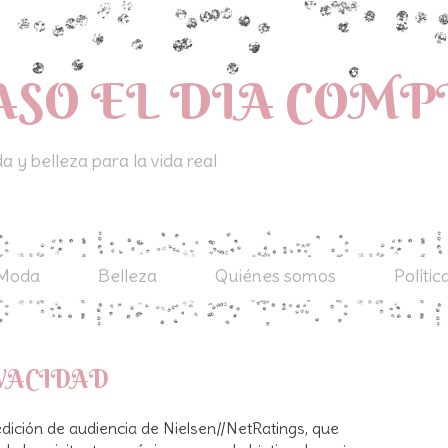
ASO EL DIA COM
 y belleza para la vida real
Moda
Belleza
Quiénes somos
Polític
IVACIDAD
edición de audiencia de Nielsen//NetRatings, que