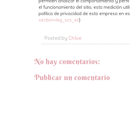
permiten analizar el comportamiento y perfil 
el funcionamiento del sitio, esta medición ut
política de privacidad de esta empresa en est
section=leg_scs_es
)
Posted by
Chloe
No hay comentarios:
Publicar un comentario