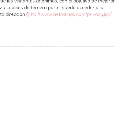
de los visitantes anónimos, con el objetivo de mejorar
iliza cookies de tercera parte, puede acceder a la
a dirección (
http://www.netratings.com/privacy.jsp?