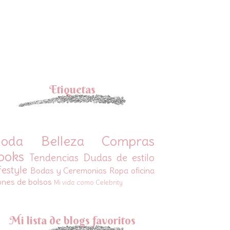
Etiquetas
oda
Belleza
Compras
ooks
Tendencias
Dudas de estilo
festyle
Bodas y Ceremonias
Ropa oficina
ones de bolsos
Mi vida como Celebrity
Mi lista de blogs favoritos