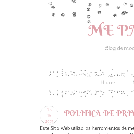
ME P
Blog de moda
Home
Feb
POLITICA DE PR
16
2009
Este Sitio Web utiliza las herramientas de m