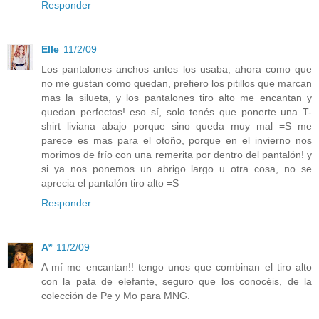
Responder
Elle
11/2/09
Los pantalones anchos antes los usaba, ahora como que
no me gustan como quedan, prefiero los pitillos que marcan
mas la silueta, y los pantalones tiro alto me encantan y
quedan perfectos! eso sí, solo tenés que ponerte una T-
shirt liviana abajo porque sino queda muy mal =S me
parece es mas para el otoño, porque en el invierno nos
morimos de frío con una remerita por dentro del pantalón! y
si ya nos ponemos un abrigo largo u otra cosa, no se
aprecia el pantalón tiro alto =S
Responder
A*
11/2/09
A mí me encantan!! tengo unos que combinan el tiro alto
con la pata de elefante, seguro que los conocéis, de la
colección de Pe y Mo para MNG.