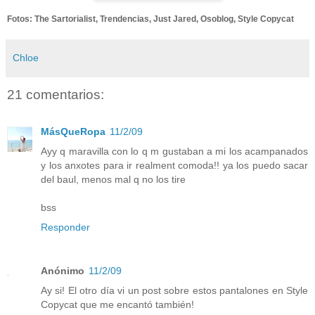
Fotos: The Sartorialist, Trendencias, Just Jared, Osoblog, Style Copycat
Chloe
21 comentarios:
MásQueRopa
11/2/09
Ayy q maravilla con lo q m gustaban a mi los acampanados
y los anxotes para ir realment comoda!! ya los puedo sacar
del baul, menos mal q no los tire
bss
Responder
Anónimo
11/2/09
Ay si! El otro día vi un post sobre estos pantalones en Style
Copycat que me encantó también!