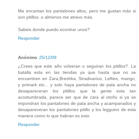
Me encantan los pantalones altos, pero me gustan más si
son pitillos..o almenos me atrevo más.
Sabeis donde puedo econtrar unos?
Responder
Anónimo
25/12/09
¿Crees que este año volveran o seguiran los pitillos?. La
batalla esta en las tiendas ya que hasta que no se
encuentren en Zara,Breshka, Stradivarius, Lefties, mango,
y primark etc... y solo haya pantalones de pata ancha no
desapareceran los pitillos que la gente esta tan
acostumbrada, parece ser que de cara al otoño si ya se
impondran los pantalones de pata ancha y acampanados y
desapareceran los pantalones pitillo y los legguins de esta
manera como lo que habran es esto.
Responder