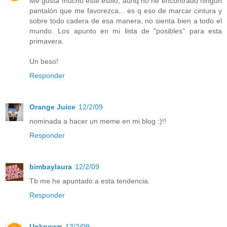
Me gusta mucho este estilo, aunq no he encontrado ningún
pantalón que me favorezca... es q eso de marcar cintura y
sobre todo cadera de esa manera, no sienta bien a todo el
mundo. Los apunto en mi lista de "posibles" para esta
primavera.
Un beso!
Responder
Orange Juice
12/2/09
nominada a hacer un meme en mi blog :)!!
Responder
bimbaylaura
12/2/09
Tb me he apuntado a esta tendencia.
Responder
Unknown
13/2/09