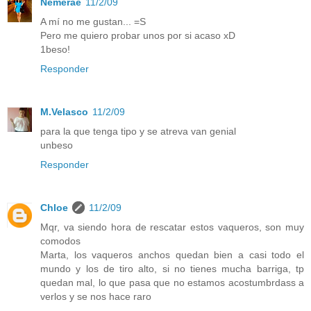
Nemerae
11/2/09
A mí no me gustan... =S
Pero me quiero probar unos por si acaso xD
1beso!
Responder
M.Velasco
11/2/09
para la que tenga tipo y se atreva van genial
unbeso
Responder
Chloe
11/2/09
Mqr, va siendo hora de rescatar estos vaqueros, son muy
comodos
Marta, los vaqueros anchos quedan bien a casi todo el
mundo y los de tiro alto, si no tienes mucha barriga, tp
quedan mal, lo que pasa que no estamos acostumbrdass a
verlos y se nos hace raro