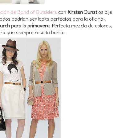
cción de Band of Outsiders
con
Kirsten Dunst
os dije
odos podrían ser looks perfectos para la oficina-,
Burch para la primavera
. Perfecta mezcla de colores,
ro que siempre resulta bonito.