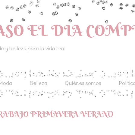
ASO EL DIA COM
 y belleza para la vida real
Moda
Belleza
Quiénes somos
Polític
TRABAJO PRIMAVERA VERANO