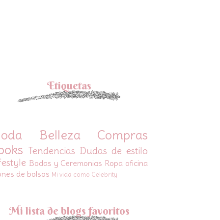
Etiquetas
oda
Belleza
Compras
ooks
Tendencias
Dudas de estilo
festyle
Bodas y Ceremonias
Ropa oficina
ones de bolsos
Mi vida como Celebrity
Mi lista de blogs favoritos