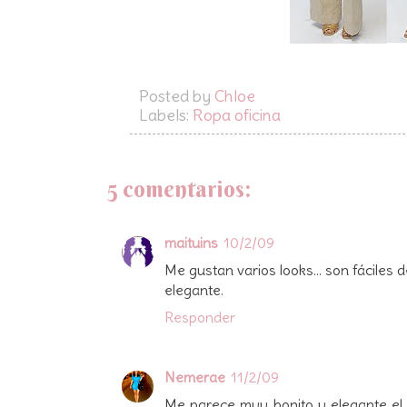
Posted by
Chloe
Labels:
Ropa oficina
5 comentarios:
maituins
10/2/09
Me gustan varios looks... son fáciles 
elegante.
Responder
Nemerae
11/2/09
Me parece muy bonito y elegante el 