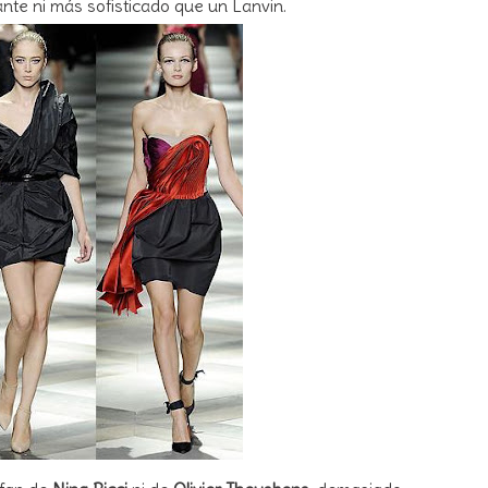
te ni más sofisticado que un Lanvin.