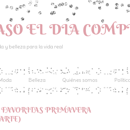
ASO EL DIA COM
 y belleza para la vida real
Moda
Belleza
Quiénes somos
Polític
S FAVORITAS PRIMAVERA
PARTE)