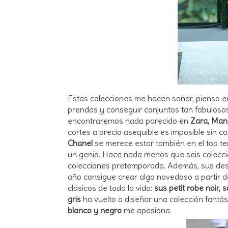
Estas colecciones me hacen soñar, pienso e
prendas y conseguir conjuntos tan fabulosos
encontraremos nada parecido en
Zara, Man
cortes a precio asequible es imposible sin c
Chanel
se merece estar también en el top te
un genio. Hace nada menos que seis coleccio
colecciones pretemporada. Además, sus desf
año consigue crear algo novedoso a partir de
clásicos de toda la vida:
sus petit robe noir, 
gris
ha vuelto a diseñar una colección fantás
blanco y negro
me apasiona.