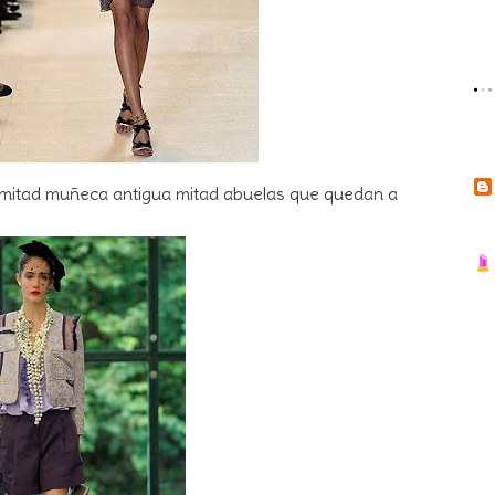
 mitad muñeca antigua mitad abuelas que quedan a