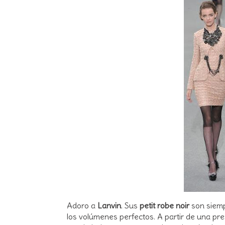
Adoro a
Lanvin
. Sus
petit robe noir
son siemp
los volúmenes perfectos. A partir de una pren