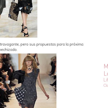
ravagante, pero sus propuestas para la próxima
echizado.
M
L
Li
Cl