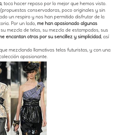
a
, toca hacer repaso por lo mejor que hemos visto.
(propuestas conservadoras, poco originales y sin
do un respiro y nos han permitido disfrutar de la
oria. Por un lado,
me han apasionado algunas
o, su mezcla de telas, su mezcla de estampados, sus
me encantan otras por su sencillez y simplicidad
, así
 que mezclando llamativas telas futuristas, y con una
colección apasionante.