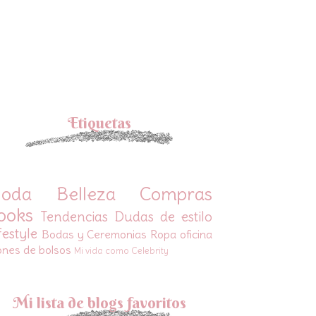
Etiquetas
oda
Belleza
Compras
ooks
Tendencias
Dudas de estilo
festyle
Bodas y Ceremonias
Ropa oficina
ones de bolsos
Mi vida como Celebrity
Mi lista de blogs favoritos