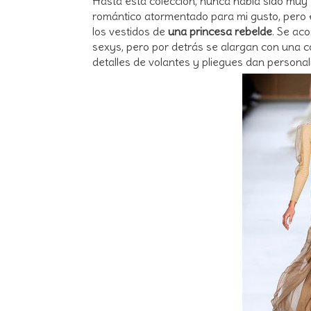
Hasta esta colección, nunca había sido muy
romántico atormentado para mi gusto, pero
los vestidos de
una princesa rebelde
. Se ac
sexys, pero por detrás se alargan con una c
detalles de volantes y pliegues dan personali