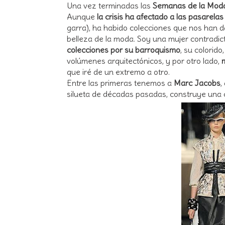
Una vez terminadas las
Semanas de la Mod
Aunque
la crisis ha afectado a las pasarelas
garra), ha habido colecciones que nos han da
belleza de la moda. Soy una mujer contradict
colecciones por su barroquismo
, su colorid
volúmenes arquitectónicos, y por otro lado,
que iré de un extremo a otro.
Entre las primeras tenemos a
Marc Jacobs
,
silueta de décadas pasadas, construye una 