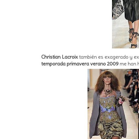
Christian Lacroix
también es exagerado y ext
temporada primavera verano 2009
me han h