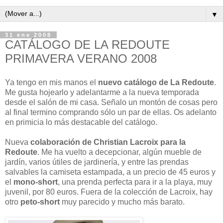
▼
31 ene 2008
CATÁLOGO DE LA REDOUTE
PRIMAVERA VERANO 2008
Ya tengo en mis manos el
nuevo catálogo de La Redoute
.
Me gusta hojearlo y adelantarme a la nueva temporada
desde el salón de mi casa. Señalo un montón de cosas pero
al final termino comprando sólo un par de ellas. Os adelanto
en primicia lo más destacable del catálogo.
Nueva
colaboración de Christian Lacroix para la
Redoute
. Me ha vuelto a decepcionar, algún mueble de
jardín, varios útiles de jardinería, y entre las prendas
salvables la camiseta estampada, a un precio de 45 euros y
el
mono-short
, una prenda perfecta para ir a la playa, muy
juvenil, por 80 euros. Fuera de la colección de Lacroix, hay
otro
peto-short
muy parecido y mucho más barato.