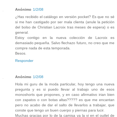
Anónimo
1/2/08
¿Has recibido el catálogo en versión pocket? Es que no sé
si me han castigado por ser mala clienta (anule la petición
del bolso de Christian Lacroix tras meses de espera) o es
general.
Estoy contigo en la nueva colección de Lacroix es
demasiado pequeña. Salvo flechazo futuro, no creo que me
compre nada de esta temporada.
Besos.
Responder
Anónimo
1/2/08
Hola mi guru de la moda particular, hoy tengo una nueva
pregunta y es si puedo llevar al trabajo uno de esos
monoshorts que propones, y en caso afirmativo irian bien
con zapatos o con botas altas????? es que me encantan
pero no acabo de dar el salto de llevarlos a trabajar, que
conste que tengo un buen cuerpo y piernas para lucir.
Muchas gracias por lo de la camisa ya la vi en el outlet de