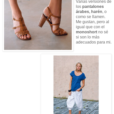
Varias versiones de
los
pantalones
árabes, harén
, o
como se llamen.
Me gustan, pero al
igual que con el
monoshort
no sé
si son lo más
adecuados para mi.