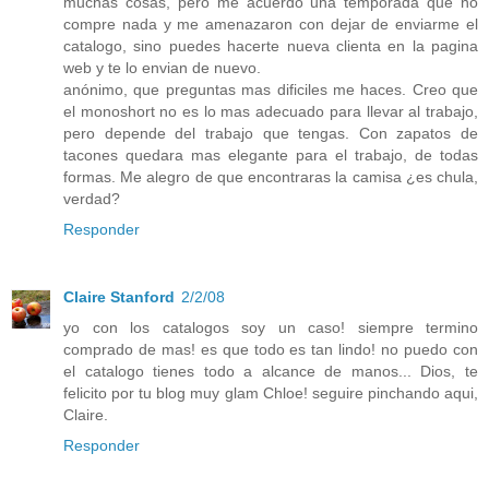
muchas cosas, pero me acuerdo una temporada que no
compre nada y me amenazaron con dejar de enviarme el
catalogo, sino puedes hacerte nueva clienta en la pagina
web y te lo envian de nuevo.
anónimo, que preguntas mas dificiles me haces. Creo que
el monoshort no es lo mas adecuado para llevar al trabajo,
pero depende del trabajo que tengas. Con zapatos de
tacones quedara mas elegante para el trabajo, de todas
formas. Me alegro de que encontraras la camisa ¿es chula,
verdad?
Responder
Claire Stanford
2/2/08
yo con los catalogos soy un caso! siempre termino
comprado de mas! es que todo es tan lindo! no puedo con
el catalogo tienes todo a alcance de manos... Dios, te
felicito por tu blog muy glam Chloe! seguire pinchando aqui,
Claire.
Responder