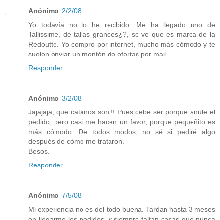
Anónimo
2/2/08
Yo todavía no lo he recibido. Me ha llegado uno de
Tallissime, de tallas grandes¿?, se ve que es marca de la
Redoutte. Yo compro por internet, mucho más cómodo y te
suelen enviar un montón de ofertas por mail
Responder
Anónimo
3/2/08
Jajajaja, qué cataños son!!! Pues debe ser porque anulé el
pedido, pero casi me hacen un favor, porque pequeñito es
más cómodo. De todos modos, no sé si pediré algo
después de cómo me trataron.
Besos.
Responder
Anónimo
7/5/08
Mi experiencia no es del todo buena. Tardan hasta 3 meses
en llegarme los pedidos, y siempre faltan cosas que nunca