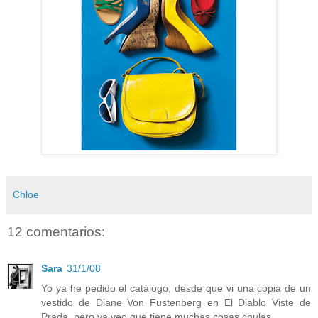
Chloe
12 comentarios:
Sara
31/1/08
Yo ya he pedido el catálogo, desde que vi una copia de un
vestido de Diane Von Fustenberg en El Diablo Viste de
Prada, pero ya veo que tiene muchas cosas chulas..