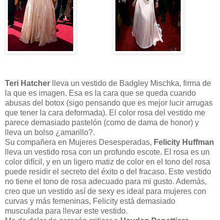
Teri Hatcher
lleva un vestido de Badgley Mischka, firma de
la que es imagen. Esa es la cara que se queda cuando
abusas del botox (sigo pensando que es mejor lucir arrugas
que tener la cara deformada). El color rosa del vestido me
parece demasiado pastelón (como de dama de honor) y
lleva un bolso ¿amarillo?.
Su compañera en Mujeres Desesperadas,
Felicity Huffman
lleva un vestido rosa con un profundo escote. El rosa es un
color difícil, y en un ligero matiz de color en el tono del rosa
puede residir el secreto del éxito o del fracaso. Este vestido
no tiene el tono de rosa adecuado para mi gusto. Además,
creo que un vestido así de sexy es ideal para mujeres con
curvas y más femeninas, Felicity está demasiado
musculada para llevar este vestido.