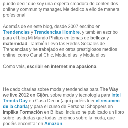
puedo decir que soy una experta creadora de contenidos
online y community manager. Me dedico a ello de manera
profesional.
Además de en este blog, desde 2007 escribo en
Trendencias
y
Trendencias Hombre
, y también escribo
para el blog Mi Mundo Philips en temas de
belleza
y
maternidad
. También llevo las Redes Sociales de
Trendencias y he trabajado en otros prestigiosos medios
online, como Canal Chic, Moda ellas, y Moda ellos.
Como veis,
escribir en internet me apasiona
.
He dado charlas sobre moda y tendencias para
The Way
we live 2012 en Gijón
, sobre moda y tecnología para
Intel
Trends Day
en Casa Decor (aquí podéis leer
el resumen
de la charla
) y para el curso de Personal Shoppers en
Implika Formación
en Bilbao. Incluso he publicado un libro
sobre las dudas que todas tenemos sobre la moda, que
podéis encontrar en
Amazon
.