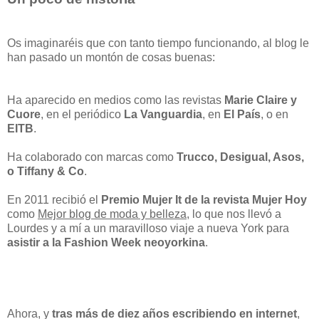
Os imaginaréis que con tanto tiempo funcionando, al blog le
han pasado un montón de cosas buenas:
Ha aparecido en medios como las revistas
Marie Claire y
Cuore
, en el periódico
La Vanguardia
, en
El País
, o en
EITB
.
Ha colaborado con marcas como
Trucco, Desigual, Asos,
o Tiffany & Co
.
En 2011 recibió el
Premio Mujer It de la revista Mujer Hoy
como
Mejor blog de moda y belleza
, lo que nos llevó a
Lourdes y a mí a un maravilloso viaje a nueva York para
asistir a la Fashion Week neoyorkina
.
Ahora, y
tras más de diez años escribiendo en internet
,