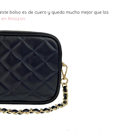
 este bolso es de cuero y queda mucho mejor que las
r en Amazon.