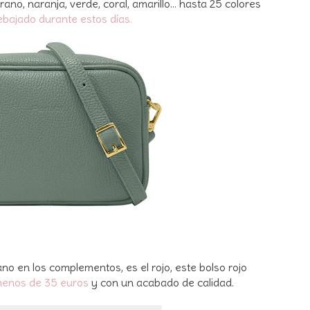
o, naranja, verde, coral, amarillo... hasta 25 colores
ebajado durante estos días.
no en los complementos, es el rojo, este bolso rojo
menos de 35 euros
y con un acabado de calidad.