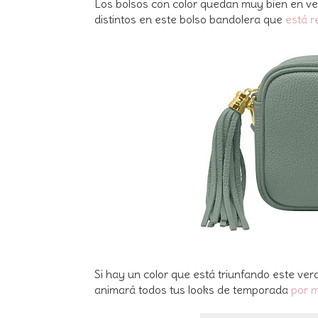
Los bolsos con color quedan muy bien en veran
distintos en este bolso bandolera que
está r
Si hay un color que está triunfando este vera
animará todos tus looks de temporada
por 