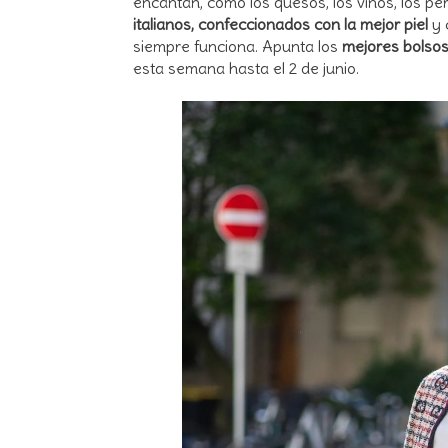
encantan, como los quesos, los vinos, los p
italianos, confeccionados con la mejor piel
y 
siempre funciona. Apunta los
mejores bolsos
esta semana hasta el 2 de junio.