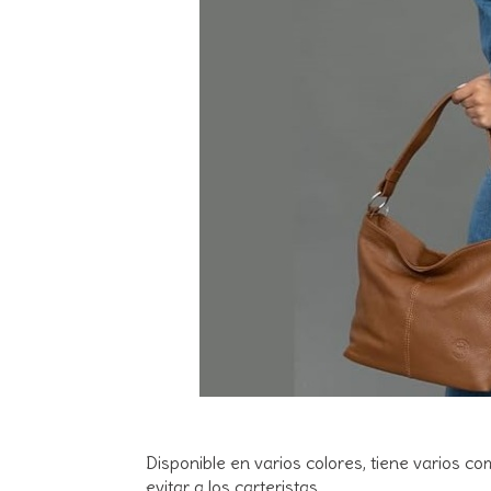
Disponible en varios colores, tiene varios 
evitar a los carteristas.