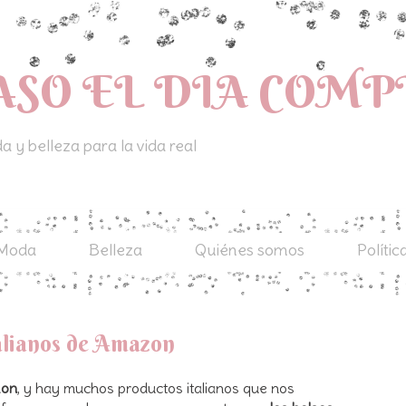
ASO EL DIA COM
 y belleza para la vida real
Moda
Belleza
Quiénes somos
Polític
talianos de Amazon
zon
, y hay muchos productos italianos que nos