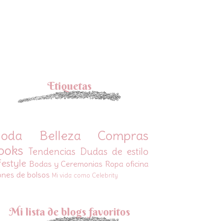
Etiquetas
oda
Belleza
Compras
ooks
Tendencias
Dudas de estilo
festyle
Bodas y Ceremonias
Ropa oficina
ones de bolsos
Mi vida como Celebrity
Mi lista de blogs favoritos