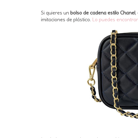
Si quieres un
bolso de cadena estilo Chanel
,
imitaciones de plástico.
Lo puedes encontra