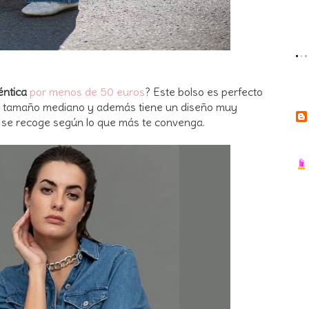
éntica
por menos de 50 euros
? Este bolso es perfecto
 un tamaño mediano y además tiene un diseño muy
 y se recoge según lo que más te convenga.