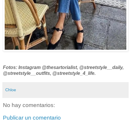
Fotos: Instagram @thesartorialist, @streetstyle__daily,
@streetstyle__outfits, @streetstyle_4_life.
Chloe
No hay comentarios:
Publicar un comentario