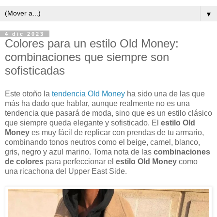
▼
4 dic 2023
Colores para un estilo Old Money:
combinaciones que siempre son
sofisticadas
Este otoño la
tendencia Old Money
ha sido una de las que
más ha dado que hablar, aunque realmente no es una
tendencia que pasará de moda, sino que es un estilo clásico
que siempre queda elegante y sofisticado. El
estilo Old
Money
es muy fácil de replicar con prendas de tu armario,
combinando tonos neutros como el beige, camel, blanco,
gris, negro y azul marino. Toma nota de las
combinaciones
de colores
para perfeccionar el
estilo Old Money
como
una ricachona del Upper East Side.