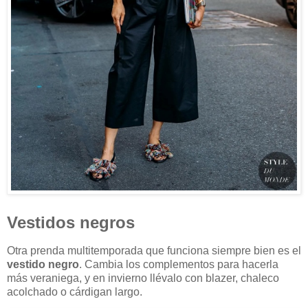
Vestidos negros
Otra prenda multitemporada que funciona siempre bien es el
vestido negro
. Cambia los complementos para hacerla
más veraniega, y en invierno llévalo con blazer, chaleco
acolchado o cárdigan largo.