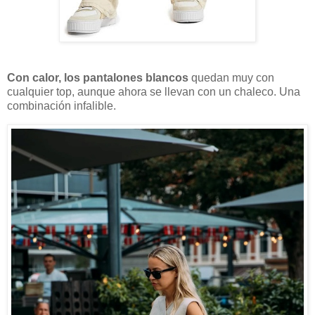
Con calor, los pantalones blancos
quedan muy con
cualquier top, aunque ahora se llevan con un chaleco. Una
combinación infalible.