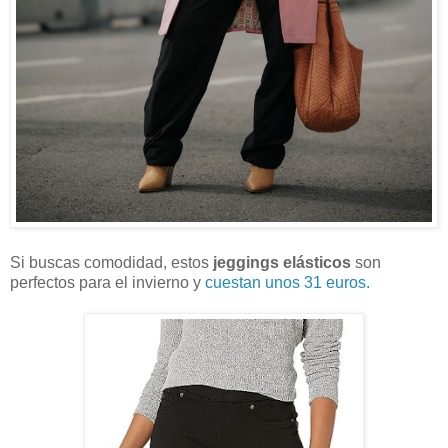
Si buscas comodidad, estos
jeggings elásticos
son
perfectos para el invierno y
cuestan unos 31 euros.