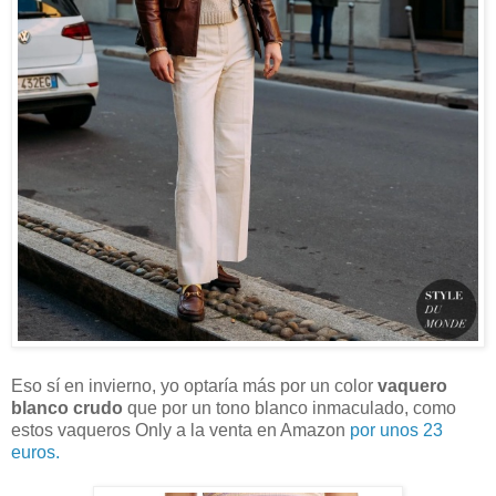
Eso sí en invierno, yo optaría más por un color
vaquero
blanco crudo
que por un tono blanco inmaculado, como
estos vaqueros Only a la venta en Amazon
por unos 23
euros.