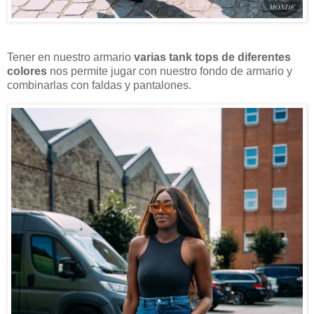
Tener en nuestro armario
varias tank tops de diferentes
colores
nos permite jugar con nuestro fondo de armario y
combinarlas con faldas y pantalones.