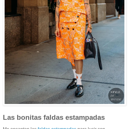
Las bonitas faldas estampadas