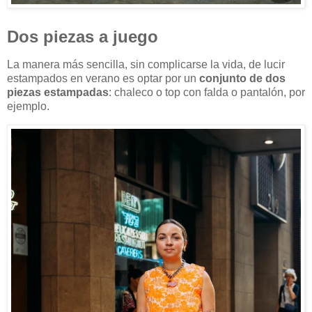
Dos piezas a juego
La manera más sencilla, sin complicarse la vida, de lucir
estampados en verano es optar por un
conjunto de dos
piezas estampadas
: chaleco o top con falda o pantalón, por
ejemplo.