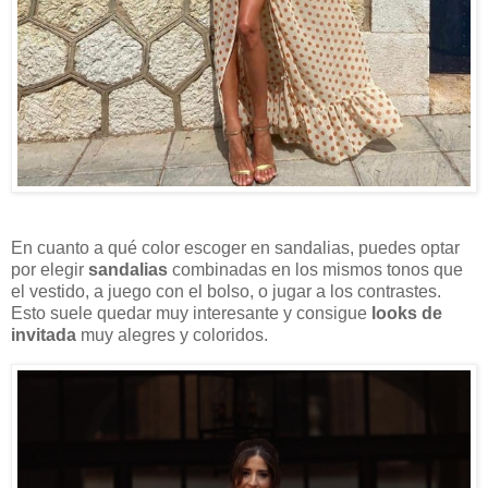
En cuanto a qué color escoger en sandalias, puedes optar
por elegir
sandalias
combinadas en los mismos tonos que
el vestido, a juego con el bolso, o jugar a los contrastes.
Esto suele quedar muy interesante y consigue
looks de
invitada
muy alegres y coloridos.