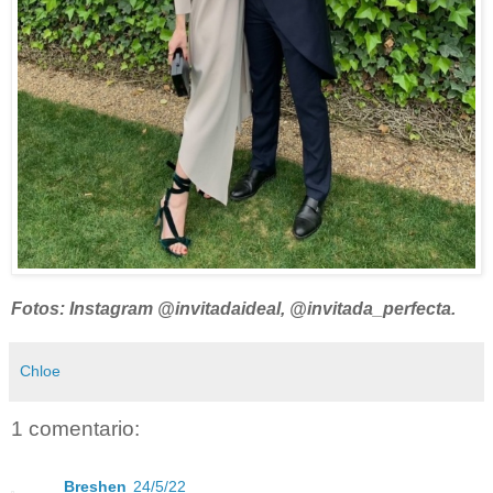
Fotos: Instagram @invitadaideal, @invitada_perfecta.
Chloe
1 comentario:
Breshen
24/5/22