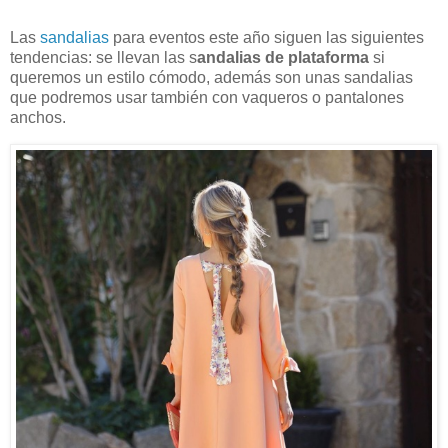
Las
sandalias
para eventos este año siguen las siguientes
tendencias: se llevan las s
andalias de plataforma
si
queremos un estilo cómodo, además son unas sandalias
que podremos usar también con vaqueros o pantalones
anchos.