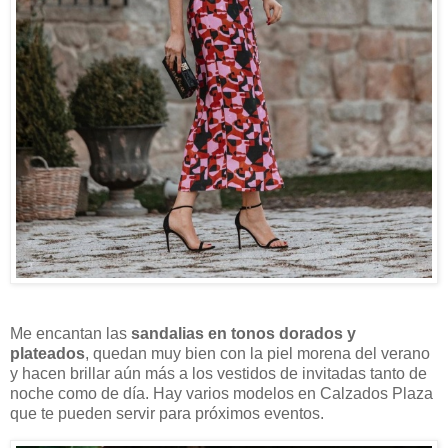
Me encantan las
sandalias en tonos dorados y
plateados
, quedan muy bien con la piel morena del verano
y hacen brillar aún más a los vestidos de invitadas tanto de
noche como de día. Hay varios modelos en Calzados Plaza
que te pueden servir para próximos eventos.