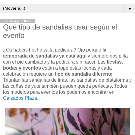
▼
12 may 2022
Qué tipo de sandalias usar según el
evento
¿Os habéis hecho ya la pedicura? Ojo porque
la
temporada de sandalias ya está aquí
y siempre nos pilla
con el pie cambiado y la pedicura sin hacer. Las
fiestas,
bodas y eventos
están a tope estas fechas y cada
celebración requiere un
tipo de sandalia diferente
.
Triunfan las sandalias de tiras, las sandalias de plataforma y
las cuñas de yute también pueden queda perfectas. Todos
los modelos para eventos los podemos encontrar en
Calzados Plaza.