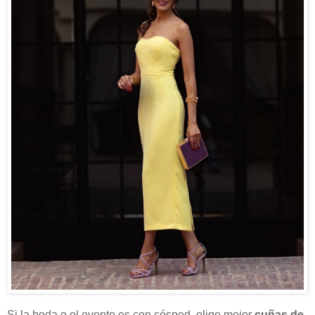
Si la boda o el evento es con césped, elige mejor
cuñas de