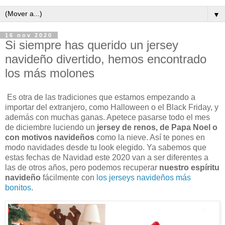
▼
16 nov 2020
Si siempre has querido un jersey
navideño divertido, hemos encontrado
los más molones
Es otra de las tradiciones que estamos empezando a
importar del extranjero, como Halloween o el Black Friday, y
además con muchas ganas. Apetece pasarse todo el mes
de diciembre luciendo un
jersey de renos, de Papa Noel o
con motivos navideños
como la nieve. Así te pones en
modo navidades desde tu look elegido. Ya sabemos que
estas fechas de Navidad este 2020 van a ser diferentes a
las de otros años, pero podemos recuperar
nuestro espíritu
navideño
fácilmente con
los jerseys navideños más
bonitos
.