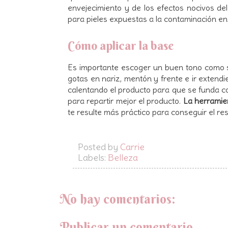
envejecimiento y de los efectos nocivos de
para pieles expuestas a la contaminación en
Cómo aplicar la base
Es importante escoger un buen tono como 
gotas en nariz, mentón y frente e ir extend
calentando el producto para que se funda con
para repartir mejor el producto.
La herramien
te resulte más práctico para conseguir el r
Posted by
Carrie
Labels:
Belleza
No hay comentarios:
Publicar un comentario