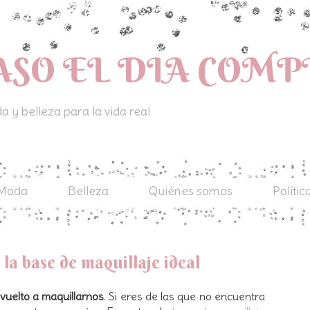
ASO EL DIA COM
 y belleza para la vida real
Moda
Belleza
Quiénes somos
Polític
 la base de maquillaje ideal
uelto a maquillarnos
. Si eres de las que no encuentra