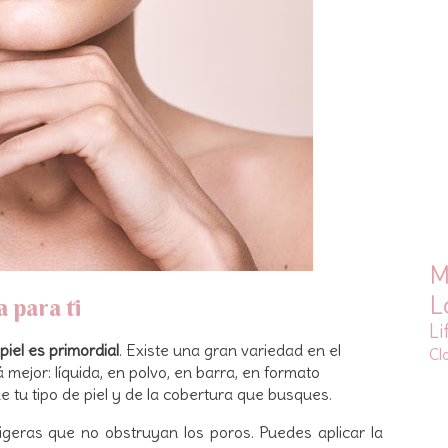
M
L
 para ti
Li
iel es primordial
. Existe una gran variedad en el
Cl
ejor: líquida, en polvo, en barra, en formato
tu tipo de piel y de la cobertura que busques.
ligeras que no obstruyan los poros. Puedes aplicar la