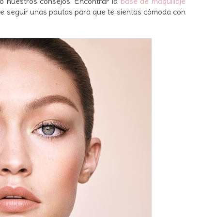
do nuestros consejos. Encontrar la
base de maquillaje
ante seguir unas pautas para que te sientas cómoda con