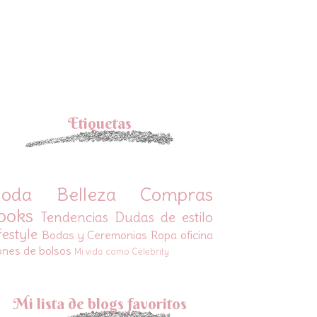
Etiquetas
oda
Belleza
Compras
ooks
Tendencias
Dudas de estilo
festyle
Bodas y Ceremonias
Ropa oficina
ones de bolsos
Mi vida como Celebrity
Mi lista de blogs favoritos