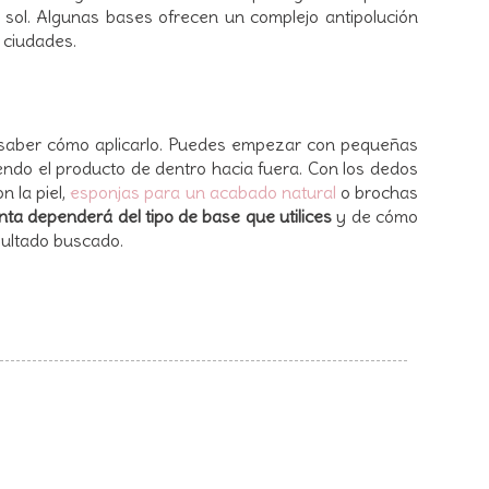
l sol. Algunas bases ofrecen un complejo antipolución
 ciudades.
saber cómo aplicarlo. Puedes empezar con pequeñas
iendo el producto de dentro hacia fuera. Con los dedos
 la piel,
esponjas para un acabado natural
o brochas
ta dependerá del tipo de base que utilices
y de cómo
esultado buscado.