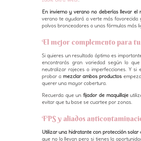
En invierno y verano no deberías llevar el
verano te ayudará a verte más favorecida y
polvos bronceadores o unas fórmulas más li
El mejor complemento para t
Si quieres un resultado óptimo es importan
encontrarás gran variedad según lo que q
neutralizar rojeces o imperfecciones. Y s
probar a
mezclar ambos productos
empezan
querer una mayor cobertura.
Recuerda que un
fijador de maquillaje
util
evitar que tu base se cuartee por zonas.
FPS y aliados anticontaminac
Utilizar una hidratante con protección solar
que no lo llevan pero si tienes la oportuni