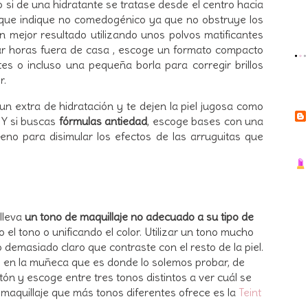
si de una hidratante se tratase desde el centro hacia
je que indique no comedogénico ya que no obstruye los
un mejor resultado utilizando unos polvos matificantes
sar horas fuera de casa , escoge un formato compacto
ntes o incluso una pequeña borla para corregir brillos
r.
un extra de hidratación y te dejen la piel jugosa como
 Y si buscas
fórmulas antiedad
, escoge bases con una
geno para disimular los efectos de las arruguitas que
 lleva
un tono de maquillaje no adecuado a su tipo de
el tono o unificando el color. Utilizar un tono mucho
 demasiado claro que contraste con el resto de la piel.
o en la muñeca que es donde lo solemos probar, de
n y escoge entre tres tonos distintos a ver cuál se
 maquillaje que más tonos diferentes ofrece es la
Teint