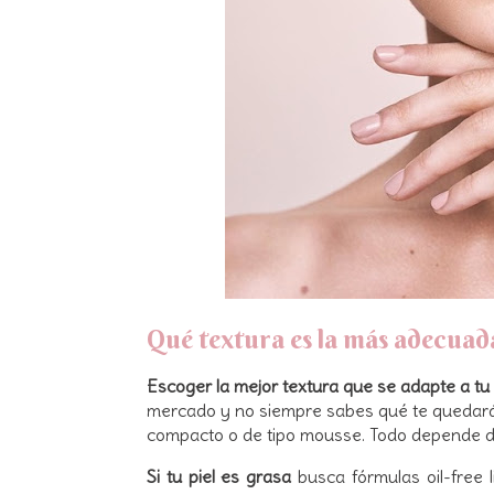
Qué textura es la más adecuada
Escoger la mejor textura que se adapte a tu p
mercado y no siempre sabes qué te quedará m
compacto o de tipo mousse. Todo depende de 
Si tu piel es grasa
busca fórmulas oil-free 