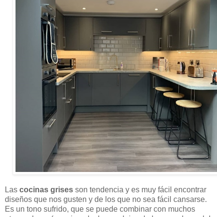
Las
cocinas grises
son tendencia y es muy fácil encontrar
diseños que nos gusten y de los que no sea fácil cansarse.
Es un tono sufrido, que se puede combinar con muchos