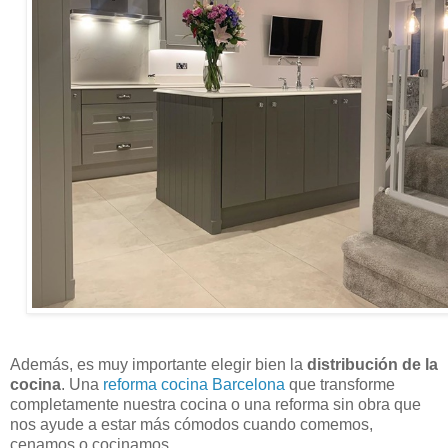
Además, es muy importante elegir bien la
distribución de la
cocina
. Una
reforma cocina Barcelona
que transforme
completamente nuestra cocina o una reforma sin obra que
nos ayude a estar más cómodos cuando comemos,
cenamos o cocinamos.