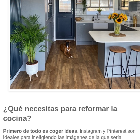
¿Qué necesitas para reformar la
cocina?
Primero de todo es coger ideas
. Instagram y Pinterest son
ideales para ir eligiendo las imágenes de la que sería