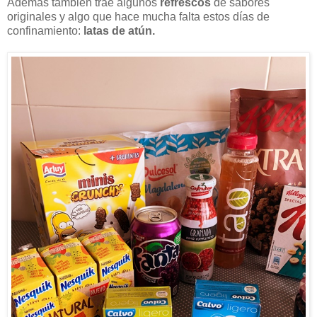
Además también trae algunos
refrescos
de sabores
originales y algo que hace mucha falta estos días de
confinamiento:
latas de atún.